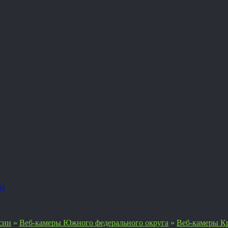
я)
сии
»
Веб-камеры Южного федерального округа
»
Веб-камеры Кр