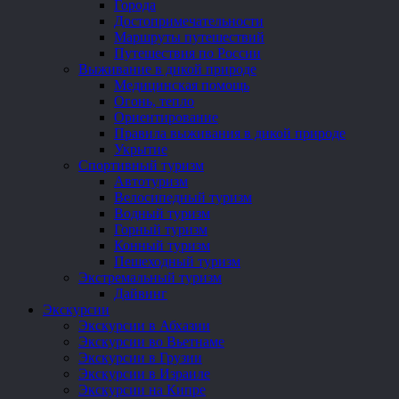
Города
Достопримечательности
Маршруты путешествий
Путешествия по России
Выживание в дикой природе
Медицинская помощь
Огонь, тепло
Ориентирование
Правила выживания в дикой природе
Укрытие
Спортивный туризм
Автотуризм
Велосипедный туризм
Водный туризм
Горный туризм
Конный туризм
Пешеходный туризм
Экстремальный туризм
Дайвинг
Экскурсии
Экскурсии в Абхазии
Экскурсии во Вьетнаме
Экскурсии в Грузии
Экскурсии в Израиле
Экскурсии на Кипре