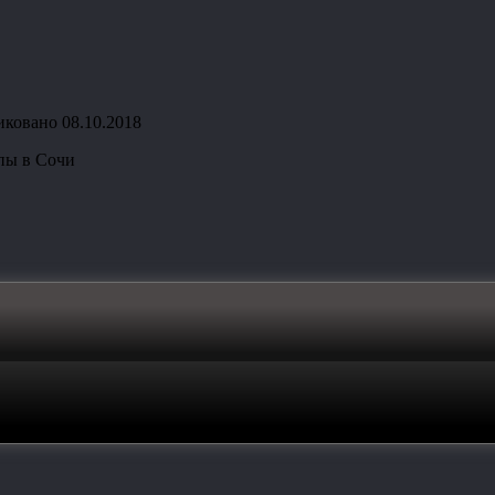
иковано
08.10.2018
пы в Сочи