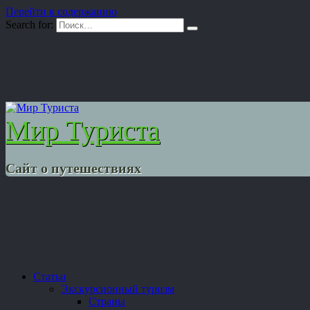
Перейти к содержанию
Search for:
Мир Туриста
Сайт о путешествиях
Статьи
Экскурсионный туризм
Страны