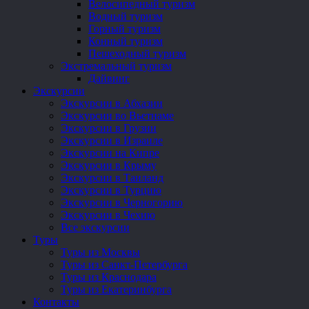
Велосипедный туризм
Водный туризм
Горный туризм
Конный туризм
Пешеходный туризм
Экстремальный туризм
Дайвинг
Экскурсии
Экскурсии в Абхазии
Экскурсии во Вьетнаме
Экскурсии в Грузии
Экскурсии в Израиле
Экскурсии на Кипре
Экскурсии в Крыму
Экскурсии в Таиланд
Экскурсии в Турцию
Экскурсии в Черногорию
Экскурсии в Чехию
Все экскурсии
Туры
Туры из Москвы
Туры из Санкт-Петербурга
Туры из Краснодара
Туры из Екатеринбурга
Контакты