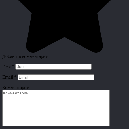
Добавить комментарий
Имя
*
Email
*
Комментарий