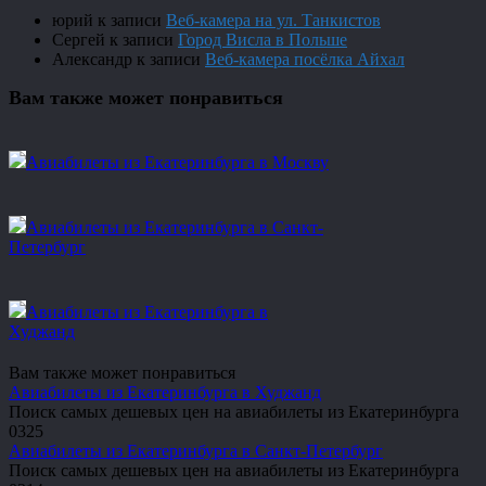
юрий
к записи
Веб-камера на ул. Танкистов
Сергей
к записи
Город Висла в Польше
Александр
к записи
Веб-камера посёлка Айхал
Вам также может понравиться
Авиабилеты из Екатеринбурга в Москву
Авиабилеты из Екатеринбурга в Санкт-
Петербург
Авиабилеты из Екатеринбурга в
Худжанд
Вам также может понравиться
Авиабилеты из Екатеринбурга в Худжанд
Поиск самых дешевых цен на авиабилеты из Екатеринбурга
0
325
Авиабилеты из Екатеринбурга в Санкт-Петербург
Поиск самых дешевых цен на авиабилеты из Екатеринбурга