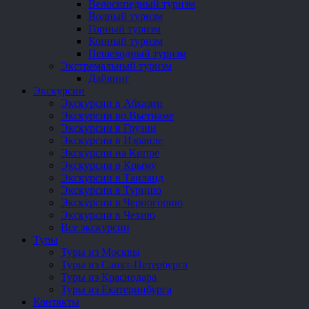
Велосипедный туризм
Водный туризм
Горный туризм
Конный туризм
Пешеходный туризм
Экстремальный туризм
Дайвинг
Экскурсии
Экскурсии в Абхазии
Экскурсии во Вьетнаме
Экскурсии в Грузии
Экскурсии в Израиле
Экскурсии на Кипре
Экскурсии в Крыму
Экскурсии в Таиланд
Экскурсии в Турцию
Экскурсии в Черногорию
Экскурсии в Чехию
Все экскурсии
Туры
Туры из Москвы
Туры из Санкт-Петербурга
Туры из Краснодара
Туры из Екатеринбурга
Контакты