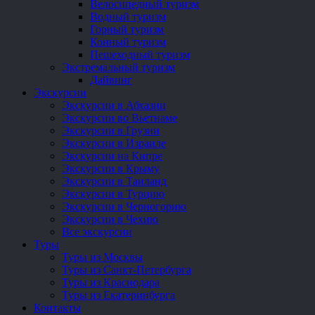
Велосипедный туризм
Водный туризм
Горный туризм
Конный туризм
Пешеходный туризм
Экстремальный туризм
Дайвинг
Экскурсии
Экскурсии в Абхазии
Экскурсии во Вьетнаме
Экскурсии в Грузии
Экскурсии в Израиле
Экскурсии на Кипре
Экскурсии в Крыму
Экскурсии в Таиланд
Экскурсии в Турцию
Экскурсии в Черногорию
Экскурсии в Чехию
Все экскурсии
Туры
Туры из Москвы
Туры из Санкт-Петербурга
Туры из Краснодара
Туры из Екатеринбурга
Контакты