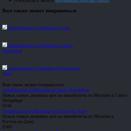
Александр
к записи
Веб-камера посёлка Айхал
Вам также может понравиться
Авиабилеты из Москвы в Сочи
Авиабилеты из Москвы в Санкт-
Петербург
Авиабилеты из Москвы в Ростов-на-
Дону
Вам также может понравиться
Авиабилеты из Москвы в Санкт-Петербург
Поиск самых дешевых цен на авиабилеты из Москвы в Санкт-
Петербург
0
336
Авиабилеты из Москвы в Ростов-на-Дону
Поиск самых дешевых цен на авиабилеты из Москвы в
Ростов-на-Дону
0
360