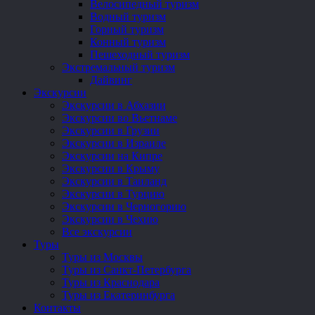
Велосипедный туризм
Водный туризм
Горный туризм
Конный туризм
Пешеходный туризм
Экстремальный туризм
Дайвинг
Экскурсии
Экскурсии в Абхазии
Экскурсии во Вьетнаме
Экскурсии в Грузии
Экскурсии в Израиле
Экскурсии на Кипре
Экскурсии в Крыму
Экскурсии в Таиланд
Экскурсии в Турцию
Экскурсии в Черногорию
Экскурсии в Чехию
Все экскурсии
Туры
Туры из Москвы
Туры из Санкт-Петербурга
Туры из Краснодара
Туры из Екатеринбурга
Контакты