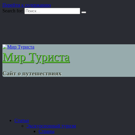
Перейти к содержанию
Search for:
Мир Туриста
Сайт о путешествиях
Статьи
Экскурсионный туризм
Страны