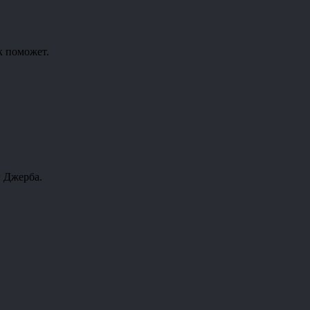
к поможет.
и Джерба.