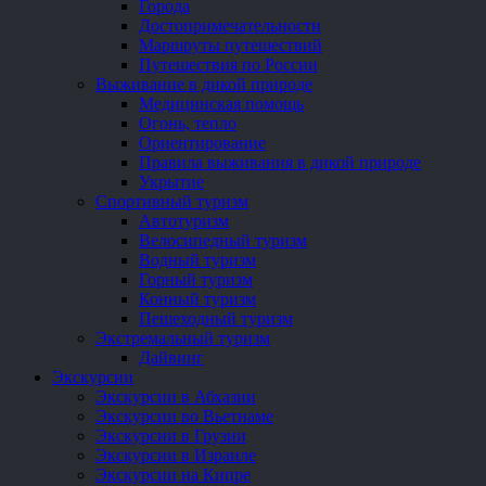
Города
Достопримечательности
Маршруты путешествий
Путешествия по России
Выживание в дикой природе
Медицинская помощь
Огонь, тепло
Ориентирование
Правила выживания в дикой природе
Укрытие
Спортивный туризм
Автотуризм
Велосипедный туризм
Водный туризм
Горный туризм
Конный туризм
Пешеходный туризм
Экстремальный туризм
Дайвинг
Экскурсии
Экскурсии в Абхазии
Экскурсии во Вьетнаме
Экскурсии в Грузии
Экскурсии в Израиле
Экскурсии на Кипре