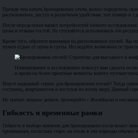
Прежде чем начать бронирование отеля, важно определить свои
расположение, доступ к различным удобствам, тип номера и т.д
После определения ваших потребностей начните исследование.
цены и отзывы гостей. Не стесняйтесь использовать эти ресур
Кроме того, обратите внимание на расположение отелей. Вы мо
нужен отдых от шума и суеты. Исследуйте возможности трансп
Планирование и исследование помогут вам сделать осозн
и время на более приятные моменты вашего путешествия
Ищете надежный сервис для бронирования отелей? Тогда серв
гостиниц, апартаментов и хостелов по всему миру. Данный сер
Не тратьте лишние деньги, бронируйте с ЖилиБыли и наслажд
Гибкость и временные рамки
Гибкость в выборе времени для бронирования отеля может ока
проживание, поскольку спрос на отели в эти периоды обычно 