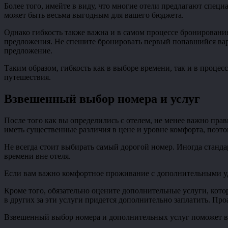
Более того, имейте в виду, что многие отели предлагают спе
может быть весьма выгодным для вашего бюджета.
Однако гибкость также важна и в самом процессе бронировани
предложения. Не спешите бронировать первый попавшийся вари
предложение.
Таким образом, гибкость как в выборе времени, так и в проц
путешествия.
Взвешенный выбор номера и услуг
После того как вы определились с отелем, не менее важно пра
иметь существенные различия в цене и уровне комфорта, поэт
Не всегда стоит выбирать самый дорогой номер. Иногда станд
времени вне отеля.
Если вам важно комфортное проживание с дополнительными удо
Кроме того, обязательно оцените дополнительные услуги, кото
в других за эти услуги придется дополнительно заплатить. Про
Взвешенный выбор номера и дополнительных услуг поможет ва