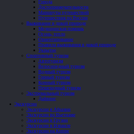
Города
Достопримечательности
Маршруты путешествий
Путешествия по России
Выживание в дикой природе
Медицинская помощь
Огонь, тепло
Ориентирование
Правила выживания в дикой природе
Укрытие
Спортивный туризм
Автотуризм
Велосипедный туризм
Водный туризм
Горный туризм
Конный туризм
Пешеходный туризм
Экстремальный туризм
Дайвинг
Экскурсии
Экскурсии в Абхазии
Экскурсии во Вьетнаме
Экскурсии в Грузии
Экскурсии в Израиле
Экскурсии на Кипре