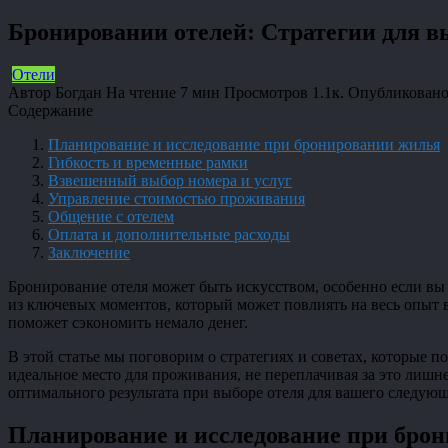
Бронировании отелей: Стратегии для в
Отели
Автор
Богдан
На чтение
7 мин
Просмотров
1.1к.
Опубликован
Содержание
Планирование и исследование при бронировании жилья
Гибкость и временные рамки
Взвешенный выбор номера и услуг
Управление стоимостью проживания
Общение с отелем
Оплата и дополнительные расходы
Заключение
Бронирование отеля может быть искусством, особенно если вы 
из ключевых моментов, который может повлиять на весь опыт 
поможет сэкономить немало денег.
В этой статье мы поговорим о стратегиях и советах, которые 
идеальное место для проживания, не переплачивая за это лиш
оптимального результата при выборе отеля для вашего следую
Планирование и исследование при бро