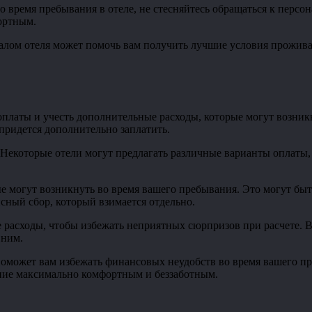
о время пребывания в отеле, не стесняйтесь обращаться к перс
ортным.
лом отеля может помочь вам получить лучшие условия проживани
платы и учесть дополнительные расходы, которые могут возникн
 придется дополнительно заплатить.
 Некоторые отели могут предлагать различные варианты оплаты,
 могут возникнуть во время вашего пребывания. Это могут быть
исный сбор, который взимается отдельно.
 расходы, чтобы избежать неприятных сюрпризов при расчете. В
 ним.
оможет вам избежать финансовых неудобств во время вашего пре
ние максимально комфортным и беззаботным.