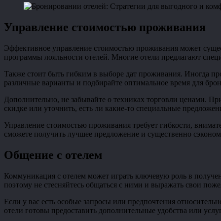
Управление стоимостью проживания
Эффективное управление стоимостью проживания может сущест
программы лояльности отелей. Многие отели предлагают спец
Также стоит быть гибким в выборе дат проживания. Иногда пр
различные варианты и подбирайте оптимальное время для бро
Дополнительно, не забывайте о техниках торговли ценами. Пр
скидке или уточнить, есть ли какие-то специальные предложе
Управление стоимостью проживания требует гибкости, внимат
сможете получить лучшее предложение и существенно сэконом
Общение с отелем
Коммуникация с отелем может играть ключевую роль в получен
поэтому не стесняйтесь общаться с ними и выражать свои поже
Если у вас есть особые запросы или предпочтения относитель
отели готовы предоставить дополнительные удобства или услуг