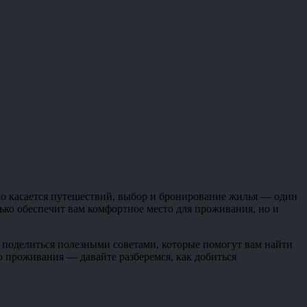
ело касается путешествий, выбор и бронирование жилья — один
ько обеспечит вам комфортное место для проживания, но и
— поделиться полезными советами, которые помогут вам найти
ю проживания — давайте разберемся, как добиться