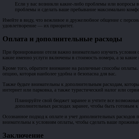
Если у вас возникли какие-либо проблемы или вопросы в
проблемы и сделать ваше пребывание максимально комф
Имейте в виду, что вежливое и дружелюбное общение с персона
удовлетворение — их приоритет.
Оплата и дополнительные расходы
При бронировании отеля важно внимательно изучить условия о
какие именно услуги включены в стоимость номера, а за какие
Кроме того, обратите внимание на различные способы оплаты.
опцию, которая наиболее удобна и безопасна для вас.
Также будьте внимательны к дополнительным расходам, которые
интернет или парковка, а также туристический налог или серв
Планируйте свой бюджет заранее и учтите все возможные
дополнительных расходах заранее, чтобы быть готовым к
Осознанное подход к оплате и учет дополнительных расходов п
внимательны к условиям оплаты, чтобы сделать ваше прожива
Заключение