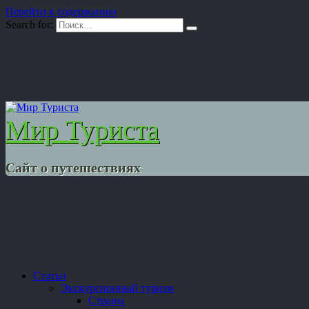
Перейти к содержанию
Search for:
Мир Туриста
Сайт о путешествиях
Статьи
Экскурсионный туризм
Страны