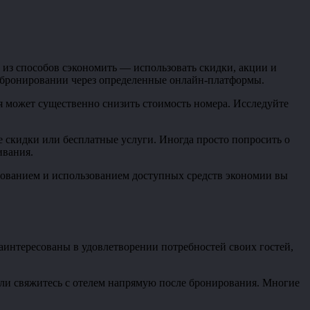
из способов сэкономить — использовать скидки, акции и
 бронировании через определенные онлайн-платформы.
я может существенно снизить стоимость номера. Исследуйте
 скидки или бесплатные услуги. Иногда просто попросить о
ивания.
рованием и использованием доступных средств экономии вы
интересованы в удовлетворении потребностей своих гостей,
 или свяжитесь с отелем напрямую после бронирования. Многие