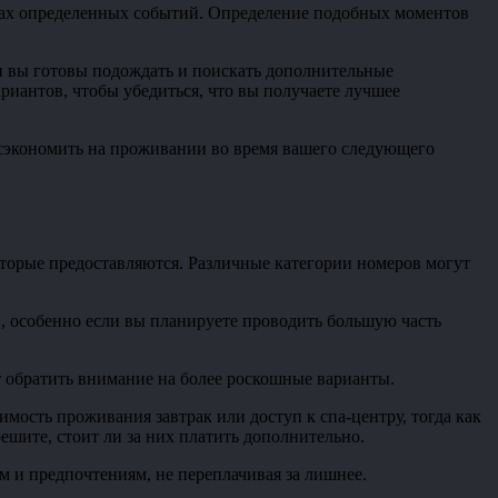
амках определенных событий. Определение подобных моментов
ли вы готовы подождать и поискать дополнительные
иантов, чтобы убедиться, что вы получаете лучшее
и сэкономить на проживании во время вашего следующего
оторые предоставляются. Различные категории номеров могут
, особенно если вы планируете проводить большую часть
т обратить внимание на более роскошные варианты.
имость проживания завтрак или доступ к спа-центру, тогда как
решите, стоит ли за них платить дополнительно.
 и предпочтениям, не переплачивая за лишнее.