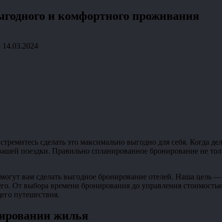
ыгодного и комфортного проживания
о
14.03.2024
стремитесь сделать это максимально выгодно для себя. Когда д
вашей поездки. Правильно спланированное бронирование не тол
помогут вам сделать выгодное бронирование отелей. Наша цель 
него. От выбора времени бронирования до управления стоимость
щего путешествия.
нировании жилья