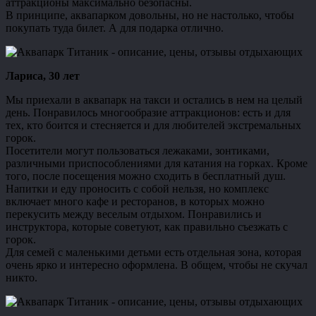
аттракционы максимально безопасны.
В принципе, аквапарком довольны, но не настолько, чтобы
покупать туда билет. А для подарка отлично.
Лариса, 30 лет
Мы приехали в аквапарк на такси и остались в нем на целый
день. Понравилось многообразие аттракционов: есть и для
тех, кто боится и стесняется и для любителей экстремальных
горок.
Посетители могут пользоваться лежаками, зонтиками,
различными приспособлениями для катания на горках. Кроме
того, после посещения можно сходить в бесплатный душ.
Напитки и еду проносить с собой нельзя, но комплекс
включает много кафе и ресторанов, в которых можно
перекусить между веселым отдыхом. Понравились и
инструктора, которые советуют, как правильно съезжать с
горок.
Для семей с маленькими детьми есть отдельная зона, которая
очень ярко и интересно оформлена. В общем, чтобы не скучал
никто.