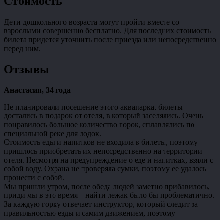
Стоимость
Дети дошкольного возраста могут пройти вместе со
взрослыми совершенно бесплатно. Для последних стоимость
билета придется уточнить после приезда или непосредственно
перед ним.
Отзывы
Анастасия, 34 года
Не планировали посещение этого аквапарка, билеты
достались в подарок от отеля, в который заселялись. Очень
понравилось большое количество горок, сплавлялись по
специальной реке для лодок.
Стоимость еды и напитков не входила в билеты, поэтому
пришлось приобретать их непосредственно на территории
отеля. Несмотря на предупреждение о еде и напитках, взяли с
собой воду. Охрана не проверяла сумки, поэтому ее удалось
пронести с собой.
Мы пришли утром, после обеда людей заметно прибавилось,
приди мы в это время – найти лежак было бы проблематично.
За каждую горку отвечает инструктор, который следит за
правильностью езды и самим движением, поэтому