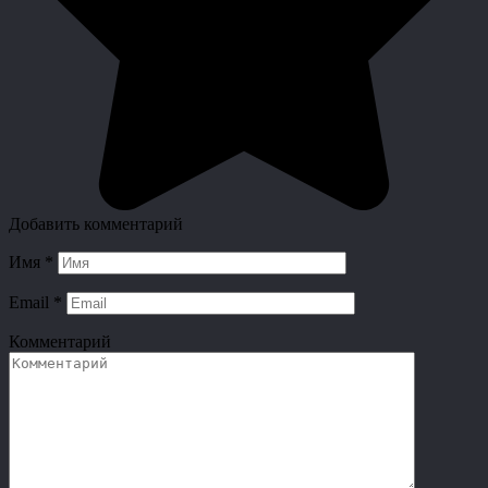
Добавить комментарий
Имя
*
Email
*
Комментарий