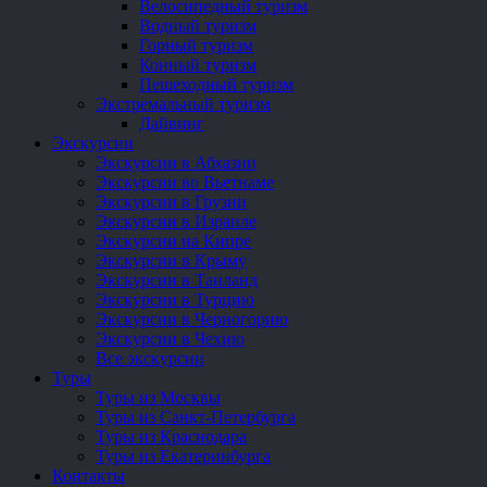
Велосипедный туризм
Водный туризм
Горный туризм
Конный туризм
Пешеходный туризм
Экстремальный туризм
Дайвинг
Экскурсии
Экскурсии в Абхазии
Экскурсии во Вьетнаме
Экскурсии в Грузии
Экскурсии в Израиле
Экскурсии на Кипре
Экскурсии в Крыму
Экскурсии в Таиланд
Экскурсии в Турцию
Экскурсии в Черногорию
Экскурсии в Чехию
Все экскурсии
Туры
Туры из Москвы
Туры из Санкт-Петербурга
Туры из Краснодара
Туры из Екатеринбурга
Контакты