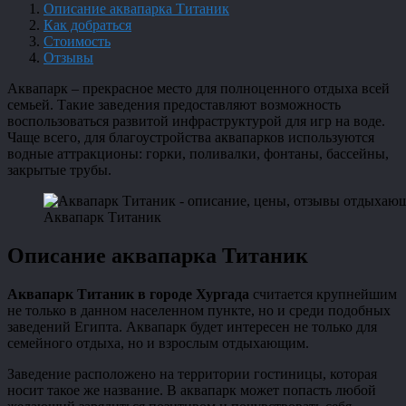
Описание аквапарка Титаник
Как добраться
Стоимость
Отзывы
Аквапарк – прекрасное место для полноценного отдыха всей
семьей. Такие заведения предоставляют возможность
воспользоваться развитой инфраструктурой для игр на воде.
Чаще всего, для благоустройства аквапарков используются
водные аттракционы: горки, поливалки, фонтаны, бассейны,
закрытые трубы.
Аквапарк Титаник
Описание аквапарка Титаник
Аквапарк Титаник в городе Хургада
считается крупнейшим
не только в данном населенном пункте, но и среди подобных
заведений Египта. Аквапарк будет интересен не только для
семейного отдыха, но и взрослым отдыхающим.
Заведение расположено на территории гостиницы, которая
носит такое же название. В аквапарк может попасть любой