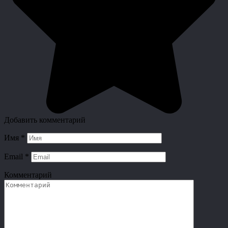
Добавить комментарий
Имя
*
Email
*
Комментарий