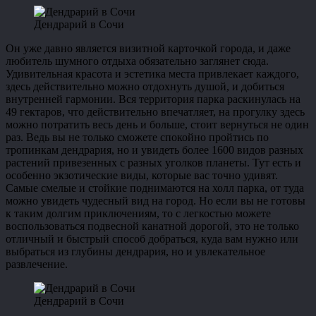
Дендрарий в Сочи
Он уже давно является визитной карточкой города, и даже
любитель шумного отдыха обязательно заглянет сюда.
Удивительная красота и эстетика места привлекает каждого,
здесь действительно можно отдохнуть душой, и добиться
внутренней гармонии. Вся территория парка раскинулась на
49 гектаров, что действительно впечатляет, на прогулку здесь
можно потратить весь день и больше, стоит вернуться не один
раз. Ведь вы не только сможете спокойно пройтись по
тропинкам дендрария, но и увидеть более 1600 видов разных
растений привезенных с разных уголков планеты. Тут есть и
особенно экзотические виды, которые вас точно удивят.
Самые смелые и стойкие поднимаются на холл парка, от туда
можно увидеть чудесный вид на город. Но если вы не готовы
к таким долгим приключениям, то с легкостью можете
воспользоваться подвесной канатной дорогой, это не только
отличный и быстрый способ добраться, куда вам нужно или
выбраться из глубины дендрария, но и увлекательное
развлечение.
Дендрарий в Сочи