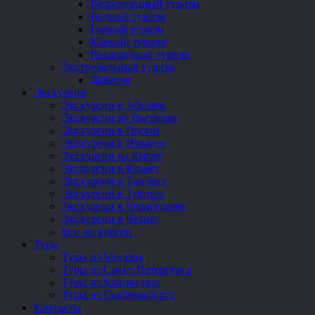
Велосипедный туризм
Водный туризм
Горный туризм
Конный туризм
Пешеходный туризм
Экстремальный туризм
Дайвинг
Экскурсии
Экскурсии в Абхазии
Экскурсии во Вьетнаме
Экскурсии в Грузии
Экскурсии в Израиле
Экскурсии на Кипре
Экскурсии в Крыму
Экскурсии в Таиланд
Экскурсии в Турцию
Экскурсии в Черногорию
Экскурсии в Чехию
Все экскурсии
Туры
Туры из Москвы
Туры из Санкт-Петербурга
Туры из Краснодара
Туры из Екатеринбурга
Контакты