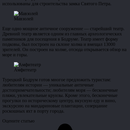
использованы для строительства замка Святого Петра.
Мавзолей
Еще одно мощное античное сооружение — старейший театр.
Древний театр является одним из главных археологических
памятников для посещения в Бодруме. Театр имеет форму
подковы, был построен на склоне холма и вмещал 13000
зрителей. Он построен на холме, отсюда открывается обзор на
море и горы.
Амфитеатр
Турецкий Бодрум готов многое предложить туристам:
любителям истории — уникальные античные
достопримечательности; любителям моря — бесконечные
пляжи, увлекательные круизы. Кроме этого, бесконечные
прогулки по историческому центру, вкусную еду и вино,
экскурсию на мандариновые плантации, созерцание
роскошных яхт в порту города.
Оцените статью