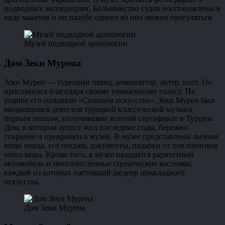
подводных экспедициях. Большинство судов восстановлены в
виде макетов и по палубе одного из них можно прогуляться.
Музей подводной археологии
Дом Зеки Мурена
Зеки Мурен — турецкий певец, композитор, актер, поэт. Он
прославился благодаря своему уникальному голосу. На
родине его называли «Солнцем искусства». Зеки Мурен был
выдающимся деятелем турецкой классической музыки,
первым певцом, получившим золотой сертификат в Турции.
Дом, в котором артист жил последние годы, бережно
сохранен и превращен в музей. В музее представлены личные
вещи певца, его письма, документы, подарки от поклонников
всего мира. Кроме того, в музее находится раритетный
автомобиль и многочисленные сценические костюмы,
каждый из которых настоящий шедевр прикладного
искусства.
Дом Зеки Мурена