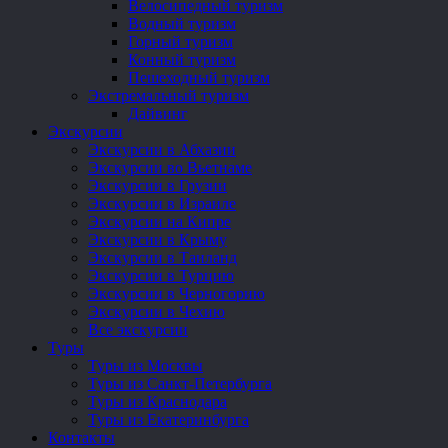
Велосипедный туризм
Водный туризм
Горный туризм
Конный туризм
Пешеходный туризм
Экстремальный туризм
Дайвинг
Экскурсии
Экскурсии в Абхазии
Экскурсии во Вьетнаме
Экскурсии в Грузии
Экскурсии в Израиле
Экскурсии на Кипре
Экскурсии в Крыму
Экскурсии в Таиланд
Экскурсии в Турцию
Экскурсии в Черногорию
Экскурсии в Чехию
Все экскурсии
Туры
Туры из Москвы
Туры из Санкт-Петербурга
Туры из Краснодара
Туры из Екатеринбурга
Контакты