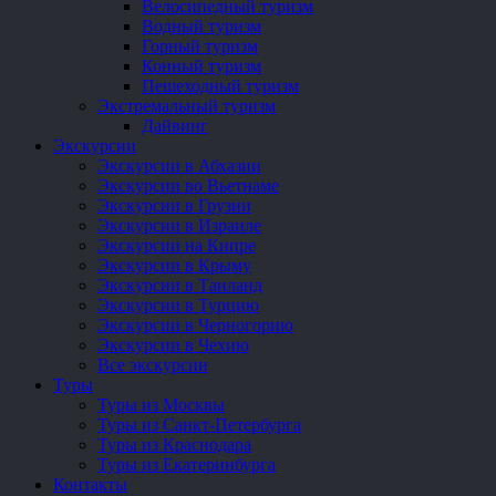
Велосипедный туризм
Водный туризм
Горный туризм
Конный туризм
Пешеходный туризм
Экстремальный туризм
Дайвинг
Экскурсии
Экскурсии в Абхазии
Экскурсии во Вьетнаме
Экскурсии в Грузии
Экскурсии в Израиле
Экскурсии на Кипре
Экскурсии в Крыму
Экскурсии в Таиланд
Экскурсии в Турцию
Экскурсии в Черногорию
Экскурсии в Чехию
Все экскурсии
Туры
Туры из Москвы
Туры из Санкт-Петербурга
Туры из Краснодара
Туры из Екатеринбурга
Контакты