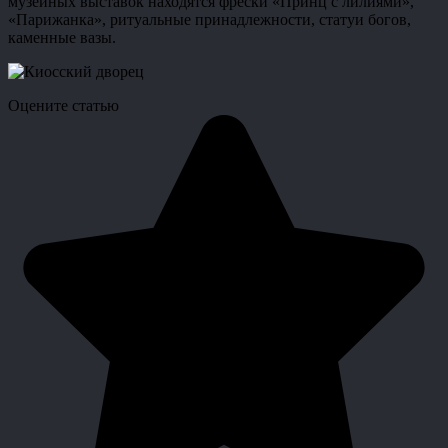
музейных выставок находятся фрески «Принц с лилиями»,
«Парижанка», ритуальные принадлежности, статуи богов,
каменные вазы.
Оцените статью