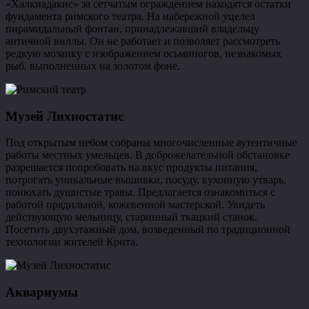
«Халкиадакис» за сетчатым ограждением находятся остатки
фундамента римского театра. На набережной уцелел
пирамидальный фонтан, принадлежавший владельцу
античной виллы. Он не работает и позволяет рассмотреть
редкую мозаику с изображением осьминогов, незнакомых
рыб, выполненных на золотом фоне.
Музей Лихностатис
Под открытым небом собраны многочисленные аутентичные
работы местных умельцев. В доброжелательной обстановке
разрешается попробовать на вкус продукты питания,
потрогать уникальные вышивки, посуду, кухонную утварь,
понюхать душистые травы. Предлагается ознакомиться с
работой прядильной, кожевенной мастерской. Увидеть
действующую мельницу, старинный ткацкий станок.
Посетить двухэтажный дом, возведенный по традиционной
технологии жителей Крита.
Аквариумы