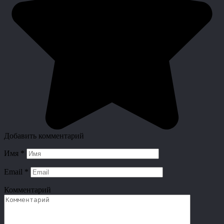
Добавить комментарий
Имя
*
Email
*
Комментарий