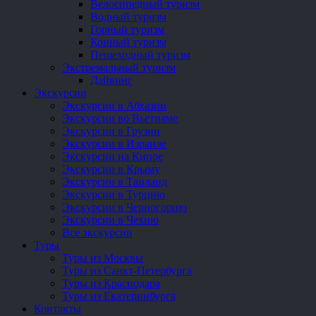
Велосипедный туризм
Водный туризм
Горный туризм
Конный туризм
Пешеходный туризм
Экстремальный туризм
Дайвинг
Экскурсии
Экскурсии в Абхазии
Экскурсии во Вьетнаме
Экскурсии в Грузии
Экскурсии в Израиле
Экскурсии на Кипре
Экскурсии в Крыму
Экскурсии в Таиланд
Экскурсии в Турцию
Экскурсии в Черногорию
Экскурсии в Чехию
Все экскурсии
Туры
Туры из Москвы
Туры из Санкт-Петербурга
Туры из Краснодара
Туры из Екатеринбурга
Контакты