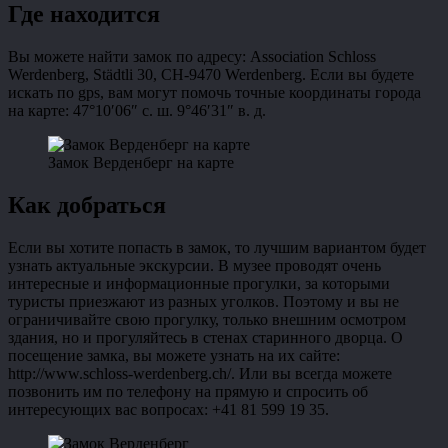
Где находится
Вы можете найти замок по адресу: Association Schloss
Werdenberg, Städtli 30, CH-9470 Werdenberg. Если вы будете
искать по gps, вам могут помочь точные координаты города
на карте: 47°10′06″ с. ш. 9°46′31″ в. д.
Замок Верденберг на карте
Как добраться
Если вы хотите попасть в замок, то лучшим вариантом будет
узнать актуальные экскурсии. В музее проводят очень
интересные и информационные прогулки, за которыми
туристы приезжают из разных уголков. Поэтому и вы не
ограничивайте свою прогулку, только внешним осмотром
здания, но и прогуляйтесь в стенах старинного дворца. О
посещение замка, вы можете узнать на их сайте:
http://www.schloss-werdenberg.ch/. Или вы всегда можете
позвонить им по телефону на прямую и спросить об
интересующих вас вопросах: +41 81 599 19 35.