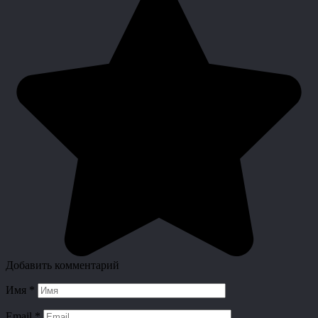
Добавить комментарий
Имя
*
Email
*