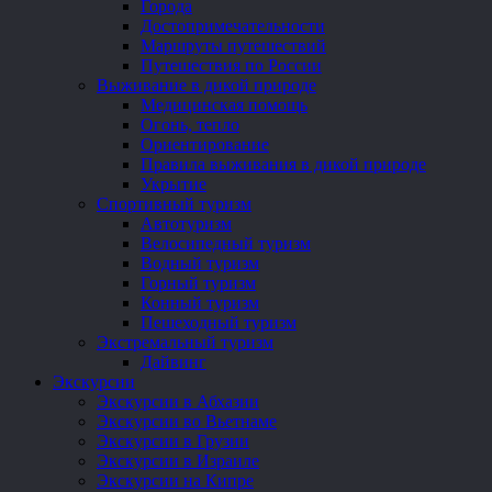
Города
Достопримечательности
Маршруты путешествий
Путешествия по России
Выживание в дикой природе
Медицинская помощь
Огонь, тепло
Ориентирование
Правила выживания в дикой природе
Укрытие
Спортивный туризм
Автотуризм
Велосипедный туризм
Водный туризм
Горный туризм
Конный туризм
Пешеходный туризм
Экстремальный туризм
Дайвинг
Экскурсии
Экскурсии в Абхазии
Экскурсии во Вьетнаме
Экскурсии в Грузии
Экскурсии в Израиле
Экскурсии на Кипре