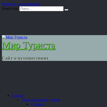
Перейти к содержанию
Search for:
Мир Туриста
Сайт о путешествиях
Статьи
Экскурсионный туризм
Страны