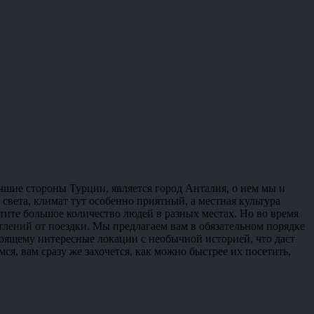
чшие стороны Турции, является город Анталия, о нем мы и
света, климат тут особенно приятный, а местная культура
тите большое количество людей в разных местах. Но во время
тлений от поездки. Мы предлагаем вам в обязательном порядке
тоящему интересные локации с необычной историей, что даст
я, вам сразу же захочется, как можно быстрее их посетить,