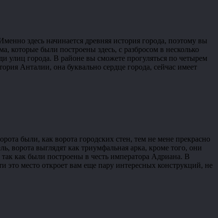
 Именно здесь начинается древняя история города, поэтому вы
а, которые были построены здесь, с разбросом в несколько
еди улиц города. В районе вы сможете прогуляться по четырем
тория Анталии, она буквально сердце города, сейчас имеет
ота были, как ворота городских стен, тем не мене прекрасно
ь, ворота выглядят как триумфальная арка, кроме того, они
, так как были построены в честь императора Адриана. В
ти это место откроет вам еще пару интересных конструкций, не