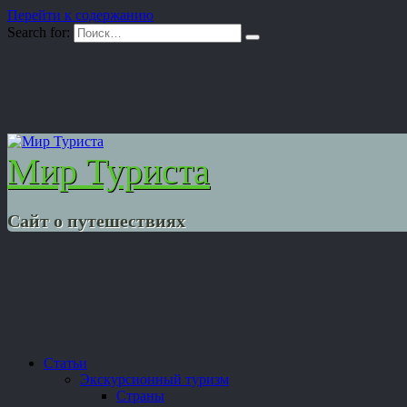
Перейти к содержанию
Search for:
Мир Туриста
Сайт о путешествиях
Статьи
Экскурсионный туризм
Страны