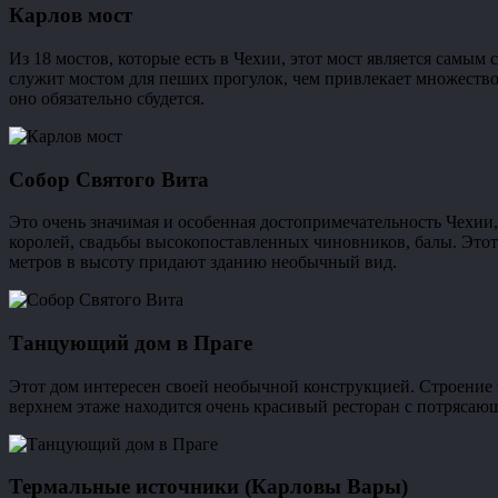
Карлов мост
Из 18 мостов, которые есть в Чехии, этот мост является самым
служит мостом для пеших прогулок, чем привлекает множество т
оно обязательно сбудется.
Собор Святого Вита
Это очень значимая и особенная достопримечательность Чехии,
королей, свадьбы высокопоставленных чиновников, балы. Этот 
метров в высоту придают зданию необычный вид.
Танцующий дом в Праге
Этот дом интересен своей необычной конструкцией. Строение 
верхнем этаже находится очень красивый ресторан с потрясаю
Термальные источники (Карловы Вары)