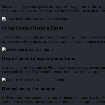
Множество туристов приезжает сюда, чтобы укрепить свое здо
специальным врачом. Эта вода оказывает огромный комплекс п
Собор Святых Петра и Павла
Это красивейший кафедральный собор Петра и Павла, построен
день в этом соборе проходят богослужения, тысячи туристов и 
Озеро и экологическая тропа Липно
Эта достопримечательность Чехия была основана совсем недавно
смотровой башне. Эта башня находится на высоте 40 метров, о
Пивной завод Крушовице
С 16 века на этом заводе стали варить пиво. Основателем был
этому, этот завод считается одним из лучших пивоваренных зав