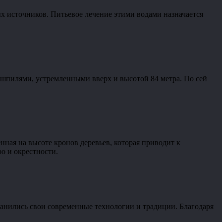
х источников. Питьевое лечение этими водами назначается
о шпилями, устремленными вверх и высотой 84 метра. По сей
нная на высоте кронов деревьев, которая приводит к
о и окрестности.
хранились свои современные технологии и традиции. Благодаря