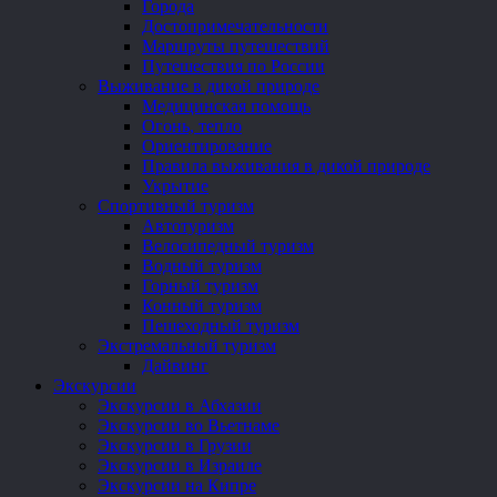
Города
Достопримечательности
Маршруты путешествий
Путешествия по России
Выживание в дикой природе
Медицинская помощь
Огонь, тепло
Ориентирование
Правила выживания в дикой природе
Укрытие
Спортивный туризм
Автотуризм
Велосипедный туризм
Водный туризм
Горный туризм
Конный туризм
Пешеходный туризм
Экстремальный туризм
Дайвинг
Экскурсии
Экскурсии в Абхазии
Экскурсии во Вьетнаме
Экскурсии в Грузии
Экскурсии в Израиле
Экскурсии на Кипре