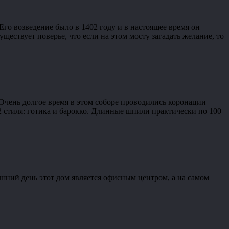
Его возведение было в 1402 году и в настоящее время он
ествует поверье, что если на этом мосту загадать желание, то
 Очень долгое время в этом соборе проводились коронации
2 стиля: готика и барокко. Длинные шпили практически по 100
шний день этот дом является офисным центром, а на самом