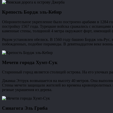
Крепость Бордж эль-Кебир
Оборонительное укрепление было построено арабами в 1284 го
постройку 1567 года. Турецкие войска сражались с испанцами
каменные стены, толщиной 4 метра окружают форт, имеющий 
Рядом установлен обелиск. В 1560 году башню Бордж эль-Рус, 
побежденных, подобие пирамиды. В девятнадцатом веке воины 
Мечети города Хумт-Сук
Старинный город является столицей острова. На его улочках 
Джамаа Эттрук возвышается на высоту 40 метров. Она выполне
Стены мечети защищали жителей во времена кровопролитных к
резные украшения из дерева.
Синагога Эль Гриба