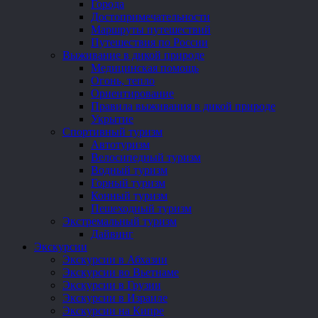
Города
Достопримечательности
Маршруты путешествий
Путешествия по России
Выживание в дикой природе
Медицинская помощь
Огонь, тепло
Ориентирование
Правила выживания в дикой природе
Укрытие
Спортивный туризм
Автотуризм
Велосипедный туризм
Водный туризм
Горный туризм
Конный туризм
Пешеходный туризм
Экстремальный туризм
Дайвинг
Экскурсии
Экскурсии в Абхазии
Экскурсии во Вьетнаме
Экскурсии в Грузии
Экскурсии в Израиле
Экскурсии на Кипре