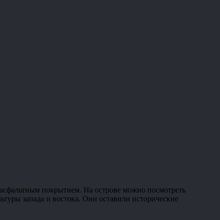
с асфальтным покрытием. На острове можно посмотреть
ьтуры запада и востока. Они оставили исторические