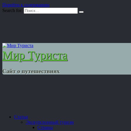
Перейти к содержанию
Search for:
Мир Туриста
Сайт о путешествиях
Статьи
Экскурсионный туризм
Страны