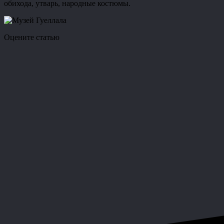
обихода, утварь, народные костюмы.
Оцените статью