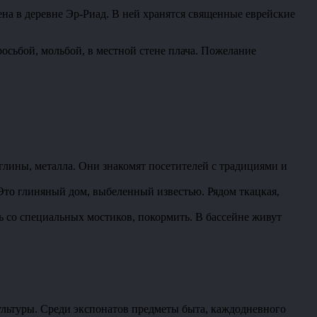
ена в деревне Эр-Риад. В ней хранятся священные еврейские
осьбой, мольбой, в местной стене плача. Пожелание
 глины, металла. Они знакомят посетителей с традициями и
Это глиняный дом, выбеленный известью. Рядом ткацкая,
 со специальных мостиков, покормить. В бассейне живут
культуры. Среди экспонатов предметы быта, каждодневного