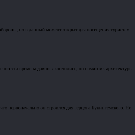
обороны, но в данный момент открыт для посещения туристам.
нечно эти времена давно закончились, но памятник архитектуры
то первоначально он строился для герцога Букингемского. Но