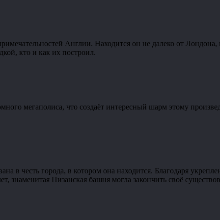
римечательностей Англии. Находится он не далеко от Лондона,
дкой, кто и как их построил.
много мегаполиса, что создаёт интересный шарм этому произвед
вана в честь города, в котором она находится. Благодаря укреп
лет, знаменитая Пизанская башня могла закончить своё существо