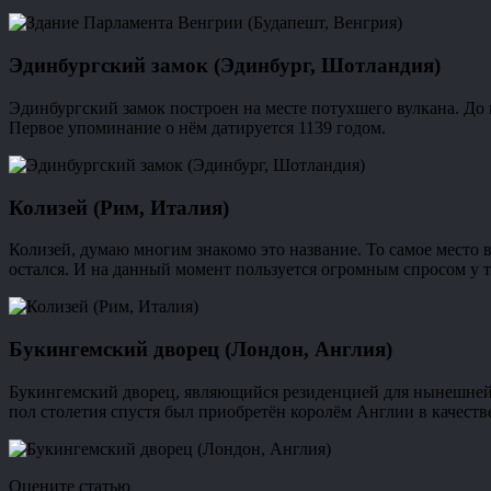
Эдинбургский замок (Эдинбург, Шотландия)
Эдинбургский замок построен на месте потухшего вулкана. До
Первое упоминание о нём датируется 1139 годом.
Колизей (Рим, Италия)
Колизей, думаю многим знакомо это название. То самое место 
остался. И на данный момент пользуется огромным спросом у т
Букингемский дворец (Лондон, Англия)
Букингемский дворец, являющийся резиденцией для нынешней к
пол столетия спустя был приобретён королём Англии в качеств
Оцените статью