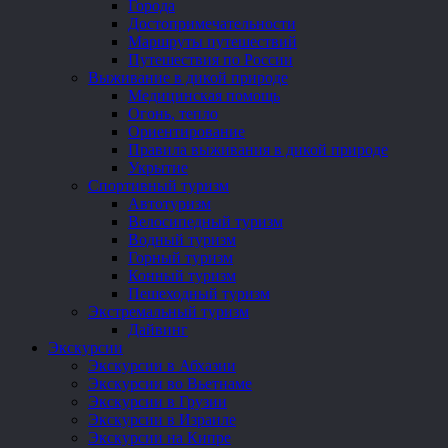
Города
Достопримечательности
Маршруты путешествий
Путешествия по России
Выживание в дикой природе
Медицинская помощь
Огонь, тепло
Ориентирование
Правила выживания в дикой природе
Укрытие
Спортивный туризм
Автотуризм
Велосипедный туризм
Водный туризм
Горный туризм
Конный туризм
Пешеходный туризм
Экстремальный туризм
Дайвинг
Экскурсии
Экскурсии в Абхазии
Экскурсии во Вьетнаме
Экскурсии в Грузии
Экскурсии в Израиле
Экскурсии на Кипре