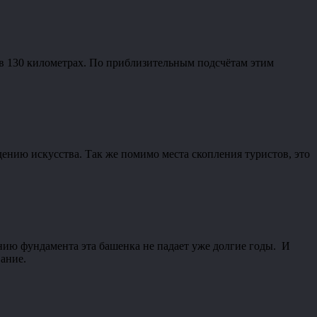
 в 130 километрах. По приблизительным подсчётам этим
ению искусства. Так же помимо места скопления туристов, это
лению фундамента эта башенка не падает уже долгие годы. И
вание.