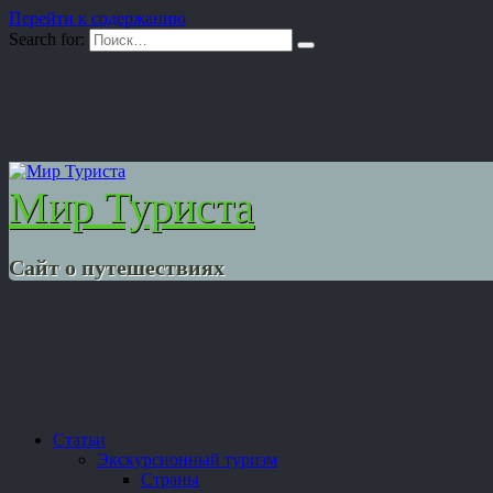
Перейти к содержанию
Search for:
Мир Туриста
Сайт о путешествиях
Статьи
Экскурсионный туризм
Страны