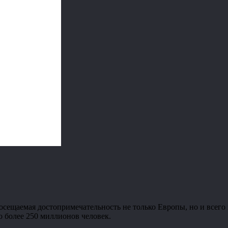
сещаемая достопримечательность не только Европы, но и всего м
ло более 250 миллионов человек.