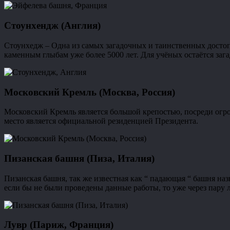
Стоунхендж (Англия)
Стоунхедж – Одна из самых загадочных и таинственных достоп
каменным глыбам уже более 5000 лет. Для учёных остаётся зага
Московский Кремль (Москва, Россия)
Московский Кремль является большой крепостью, посреди огро
место является официальной резиденцией Президента.
Пизанская башня (Пиза, Италия)
Пизанская башня, так же известная как “ падающая “ башня наз
если бы не были проведены данные работы, то уже через пару 
Лувр (Париж, Франция)