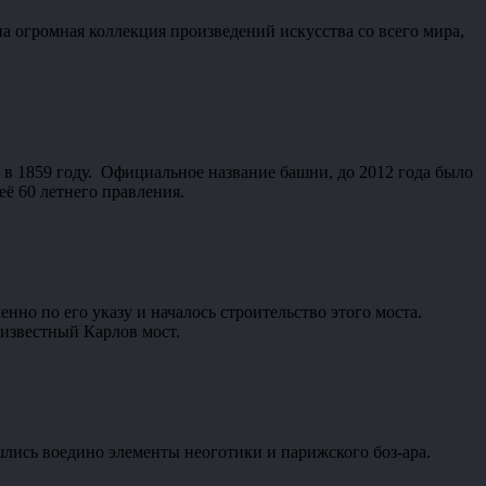
 огромная коллекция произведений искусства со всего мира,
 в 1859 году. Официальное название башни, до 2012 года было
её 60 летнего правления.
нно по его указу и началось строительство этого моста.
 известный Карлов мост.
лись воедино элементы неоготики и парижского боз-ара.