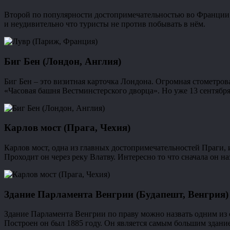
Второй по популярности достопримечательностью во Франции я
и неудивительно что туристы не против побывать в нём.
Биг Бен (Лондон, Англия)
Биг Бен – это визитная карточка Лондона. Огромная стометров
«Часовая башня Вестминстерского дворца». Но уже 13 сентября
Карлов мост (Прага, Чехия)
Карлов мост, одна из главных достопримечательностей Праги, и
Проходит он через реку Влатву. Интересно то что сначала он 
Здание Парламента Венгрии (Будапешт, Венгрия)
Здание Парламента Венгрии по праву можно назвать одним из
Построен он был 1885 году. Он является самым большим здание