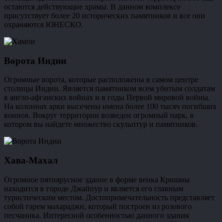
остаются действующие храмы. В данном комплексе
присутствует более 20 исторических памятников и все они
охраняются ЮНЕСКО.
Ворота Индии
Огромные ворота, которые расположены в самом центре
столицы Индии. Является памятником всем убитым солдатам
в англо-афганских войнах и в годы Первой мировой войны.
На колоннах арки высечены имена более 100 тысяч погибших
воинов. Вокруг территории возведен огромный парк, в
котором вы найдете множество скульптур и памятников.
Хава-Махал
Огромное пятиярусное здание в форме венка Кришны
находится в городе Джайпур и является его главным
туристическим местом. Достопримечательность представляет
собой гарем махараджи, который построен из розового
песчаника. Интересной особенностью данного здания