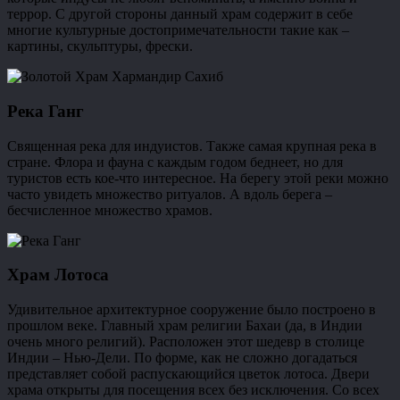
террор. С другой стороны данный храм содержит в себе
многие культурные достопримечательности такие как –
картины, скульптуры, фрески.
Река Ганг
Священная река для индуистов. Также самая крупная река в
стране. Флора и фауна с каждым годом беднеет, но для
туристов есть кое-что интересное. На берегу этой реки можно
часто увидеть множество ритуалов. А вдоль берега –
бесчисленное множество храмов.
Храм Лотоса
Удивительное архитектурное сооружение было построено в
прошлом веке. Главный храм религии Бахаи (да, в Индии
очень много религий). Расположен этот шедевр в столице
Индии – Нью-Дели. По форме, как не сложно догадаться
представляет собой распускающийся цветок лотоса. Двери
храма открыты для посещения всех без исключения. Со всех