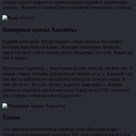
сторон здание окружено прекрасными садами и парковыми
зонами. Является главной достопримечательностью столицы.
Пещерные храмы Аджанты
Буддийский храм. Представляет собою множество пещер,
которые высечены в камне. Нередко некоторые пещеры
представляют собою целые музеи буддизма, по сути, буддисты
там и живут.
Настенные надписи – некоторым из них больше тысячи лет. А
самые старые пещеры датируются I веком до н. э. Каждый год
это место привлекает миллионы туристов со всего мира. В
том числе и с России. Из-за схожести комплекса с жилым
домом и способом жизни местных туристы из СНГ прозвали
эти пещеры «общежитием буддистов».
Хампи
Это деревня расположена посреди руин Виджаянагара –
столицы одноименной империи. На этой территории все еще