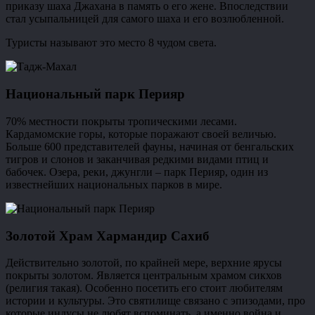
приказу шаха Джахана в память о его жене. Впоследствии
стал усыпальницей для самого шаха и его возлюбленной.
Туристы называют это место 8 чудом света.
Национальный парк Перияр
70% местности покрыты тропическими лесами.
Кардамомские горы, которые поражают своей величью.
Больше 600 представителей фауны, начиная от бенгальских
тигров и слонов и заканчивая редкими видами птиц и
бабочек. Озера, реки, джунгли – парк Перияр, один из
известнейших национальных парков в мире.
Золотой Храм Хармандир Сахиб
Действительно золотой, по крайней мере, верхние ярусы
покрыты золотом. Является центральным храмом сикхов
(религия такая). Особенно посетить его стоит любителям
истории и культуры. Это святилище связано с эпизодами, про
которые индусы не любят вспоминать, а именно война и