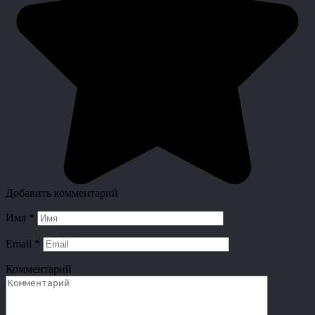
Добавить комментарий
Имя
*
Email
*
Комментарий