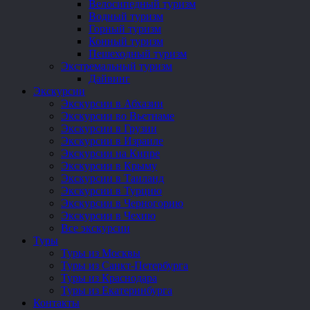
Велосипедный туризм
Водный туризм
Горный туризм
Конный туризм
Пешеходный туризм
Экстремальный туризм
Дайвинг
Экскурсии
Экскурсии в Абхазии
Экскурсии во Вьетнаме
Экскурсии в Грузии
Экскурсии в Израиле
Экскурсии на Кипре
Экскурсии в Крыму
Экскурсии в Таиланд
Экскурсии в Турцию
Экскурсии в Черногорию
Экскурсии в Чехию
Все экскурсии
Туры
Туры из Москвы
Туры из Санкт-Петербурга
Туры из Краснодара
Туры из Екатеринбурга
Контакты