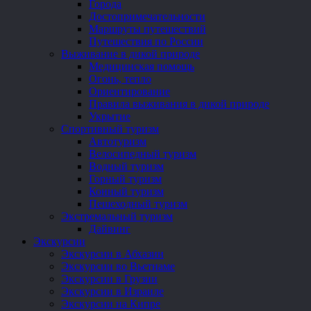
Города
Достопримечательности
Маршруты путешествий
Путешествия по России
Выживание в дикой природе
Медицинская помощь
Огонь, тепло
Ориентирование
Правила выживания в дикой природе
Укрытие
Спортивный туризм
Автотуризм
Велосипедный туризм
Водный туризм
Горный туризм
Конный туризм
Пешеходный туризм
Экстремальный туризм
Дайвинг
Экскурсии
Экскурсии в Абхазии
Экскурсии во Вьетнаме
Экскурсии в Грузии
Экскурсии в Израиле
Экскурсии на Кипре