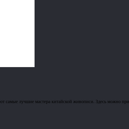
ают самые лучшие мастера китайской живописи. Здесь можно при