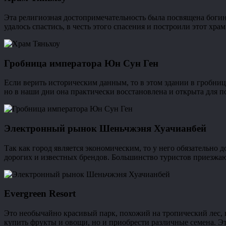
Эта религиозная достопримечательность была посвящена боги
удалось спастись, в честь этого спасения и построили этот х
Гробница императора Юн Сун Ген
Если верить историческим данным, то в этом здании в гробниц
но в наши дни она практически восстановлена и открыта для 
Электронный рынок Шеньчжэня Хуачианбей
Так как город является экономическим, то у него обязательно
дорогих и известных брендов. Большинство туристов приезжаю
Evergreen Resort
Это необычайно красивый парк, похожий на тропический лес, 
купить фрукты и овощи, но и приобрести различные семена. Эт