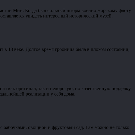
инастии Мин. Когда был сильный шторм военно-морскому флоту
доставляется увидеть интересный исторический музей.
т в 13 веке. Долгое время гробница была в плохом состоянии,
сти как оригинал, так и недорогую, но качественную подделку
дальнейшей реализации у себя дома.
 с бабочками, овощной и фруктовый сад. Там можно не только