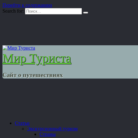
Перейти к содержанию
Search for:
Мир Туриста
Сайт о путешествиях
Статьи
Экскурсионный туризм
Страны