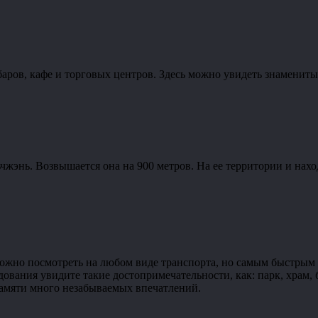
 баров, кафе и торговых центров. Здесь можно увидеть знамени
жэнь. Возвышается она на 900 метров. На ее территории и нахо
ожно посмотреть на любом виде транспорта, но самым быстрым бу
едования увидите такие достопримечательности, как: парк, храм,
памяти много незабываемых впечатлений.