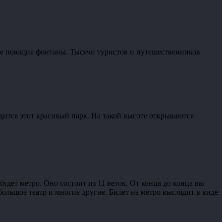
тые поющие фонтаны. Тысячи туристов и путешественников
дится этот красивый парк. На такой высоте открываются
дет метро. Оно состоит из 11 веток. От конца до конца вы
 большое театр и многие другие. Билет на метро выглядит в виде