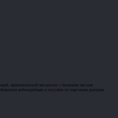
ющий, экономический мегаполис с большим числом
юбоваться небоскребами и погулять по торговым центрам.