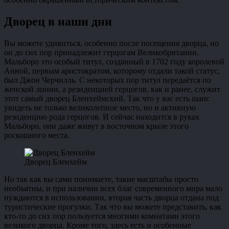
Дворец в наши дни
Вы можете удивиться, особенно после посещения дворца, но
он до сих пор принадлежит герцогам Великобритании.
Мальборо это особый титул, созданный в 1702 году королевой
Анной, первым аристократом, которому отдали такой статус,
был Джон Черчилль. С некоторых пор титул передаётся по
женской линии, а резиденцией герцогов, как и ранее, служит
этот самый дворец Бленхеймский. Так что у вас есть шанс
увидеть не только великолепное место, но и активную
резиденцию рода герцогов. И сейчас находится в руках
Мальборо, они даже живут в восточном крыле этого
роскошного места.
Дворец Бленхейм
Но так как вы сами понимаете, такие масштабы просто
необъятны, и при наличии всех благ современного мира мало
нуждаются в использовании, вторая часть дворца отдана под
туристические прогулки. Так что вы можете представить, как
кто-то до сих пор пользуется многими комнатами этого
великого дворца. Кроме того, здесь есть и особенные