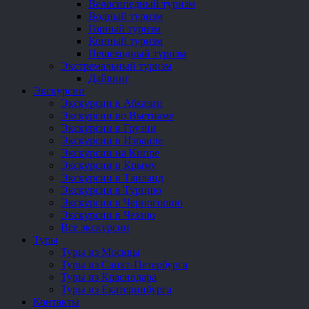
Велосипедный туризм
Водный туризм
Горный туризм
Конный туризм
Пешеходный туризм
Экстремальный туризм
Дайвинг
Экскурсии
Экскурсии в Абхазии
Экскурсии во Вьетнаме
Экскурсии в Грузии
Экскурсии в Израиле
Экскурсии на Кипре
Экскурсии в Крыму
Экскурсии в Таиланд
Экскурсии в Турцию
Экскурсии в Черногорию
Экскурсии в Чехию
Все экскурсии
Туры
Туры из Москвы
Туры из Санкт-Петербурга
Туры из Краснодара
Туры из Екатеринбурга
Контакты