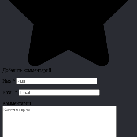
Добавить комментарий
Имя
*
Email
*
Комментарий