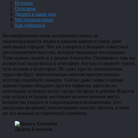
История
Описание
Дворец в наши дни
Местонахождение
Как добраться
Великобритания очень колоритная страна, ее
индивидуальность видна в каждом здании и улице даже
небольших городов. Что уж говорить о больших известных
достопримечательностях, которые вызывают восхищение.
Тоже можно сказать и о дворце Бленхейм. Оказавшись там, вы
полностью погрузитесь в атмосферу Англии и сможете узнать
чуть больше о ее истории. Но даже просто любопытным
туристам будет замечательным опытом прочувствовать
эстетику подобной локации. Сейчас даже самые главные
здания страны обладают другим пафосом, здесь же на
небольшом островке возле города Оксфорд в деревне Вудсток
еще остался островок настоящее величественное место,
которое вы увидите в сохранившемся великолепии. Его
масштабы вызывают неповторимое чувство трепета, к тому
же это важный исторический памятник.
Дворец Бленхейм