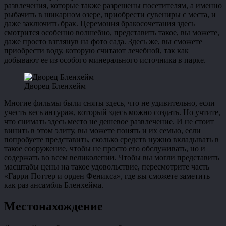
развлечения, которые также разрешены посетителям, а именно
рыбачить в шикарном озере, приобрести сувениры с места, и
даже заключить брак. Церемония бракосочетания здесь
смотрится особенно волшебно, представить такое, вы можете,
даже просто взглянув на фото сада. Здесь же, вы сможете
приобрести воду, которую считают лечебной, так как
добывают ее из особого минерального источника в парке.
Дворец Бленхейм
Многие фильмы были сняты здесь, что не удивительно, если
учесть весь антураж, который здесь можно создать. Но учтите,
что снимать здесь место не дешевое развлечение. И не стоит
винить в этом элиту, вы можете понять и их семью, если
попробуете представить, сколько средств нужно вкладывать в
такое сооружение, чтобы не просто его обслуживать, но и
содержать во всем великолепии. Чтобы вы могли представить
масштабы цены на такое удовольствие, пересмотрите часть
«Гарри Поттер и орден Феникса», где вы сможете заметить
как раз ансамбль Бленхейма.
Местонахождение