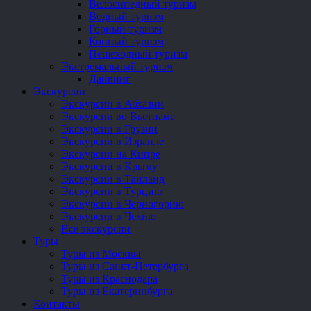
Велосипедный туризм
Водный туризм
Горный туризм
Конный туризм
Пешеходный туризм
Экстремальный туризм
Дайвинг
Экскурсии
Экскурсии в Абхазии
Экскурсии во Вьетнаме
Экскурсии в Грузии
Экскурсии в Израиле
Экскурсии на Кипре
Экскурсии в Крыму
Экскурсии в Таиланд
Экскурсии в Турцию
Экскурсии в Черногорию
Экскурсии в Чехию
Все экскурсии
Туры
Туры из Москвы
Туры из Санкт-Петербурга
Туры из Краснодара
Туры из Екатеринбурга
Контакты