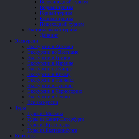
Велосипедный туризм
Водный туризм
Горный туризм
Конный туризм
Пешеходный туризм
Экстремальный туризм
Дайвинг
Экскурсии
Экскурсии в Абхазии
Экскурсии во Вьетнаме
Экскурсии в Грузии
Экскурсии в Израиле
Экскурсии на Кипре
Экскурсии в Крыму
Экскурсии в Таиланд
Экскурсии в Турцию
Экскурсии в Черногорию
Экскурсии в Чехию
Все экскурсии
Туры
Туры из Москвы
Туры из Санкт-Петербурга
Туры из Краснодара
Туры из Екатеринбурга
Контакты