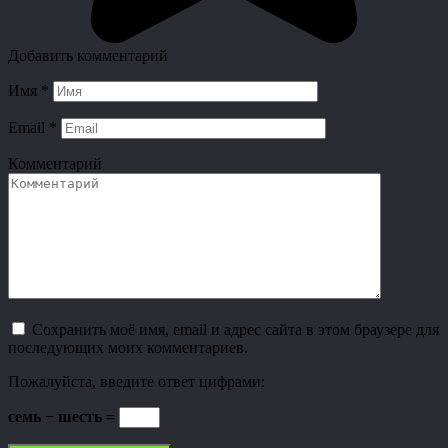
Добавить комментарий
Имя
*
Email
*
Комментарий
Сохранить моё имя, email и адрес сайта в этом браузере для
последующих моих комментариев.
Пожалуйста, введите ответ цифрами:
семь − шесть =