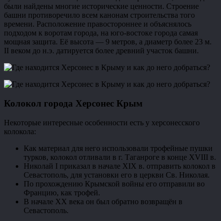
были найдены многие исторические ценности. Строение
башни противоречило всем канонам строительства того
времени. Расположение правостороннее и объяснялось
подходом к воротам города, на юго-востоке города самая
мощная защита. Её высота — 9 метров, а диаметр более 23 м.
II веком до н.э. датируется более древний участок башни.
Колокол города Херсонес Крым
Некоторые интересные особенности есть у херсонесского
колокола:
Как материал для него использовали трофейные пушки
турков, колокол отливали в г. Таганроге в конце XVIII в.
Николай I приказал в начале XIX в. отправить колокол в
Севастополь, для установки его в церкви Св. Николая.
По прохождению Крымской войны его отправили во
Францию, как трофей.
В начале XX века он был обратно возвращён в
Севастополь.