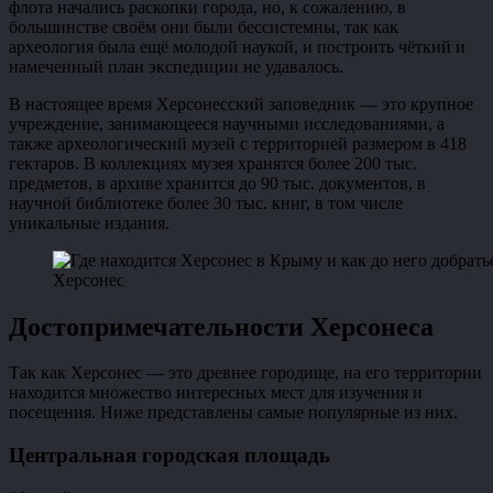
флота начались раскопки города, но, к сожалению, в
большинстве своём они были бессистемны, так как
археология была ещё молодой наукой, и построить чёткий и
намеченный план экспедиции не удавалось.
В настоящее время Херсонесский заповедник — это крупное
учреждение, занимающееся научными исследованиями, а
также археологический музей с территорией размером в 418
гектаров. В коллекциях музея хранятся более 200 тыс.
предметов, в архиве хранится до 90 тыс. документов, в
научной библиотеке более 30 тыс. книг, в том числе
уникальные издания.
Херсонес
Достопримечательности Херсонеса
Так как Херсонес — это древнее городище, на его территории
находится множество интересных мест для изучения и
посещения. Ниже представлены самые популярные из них.
Центральная городская площадь