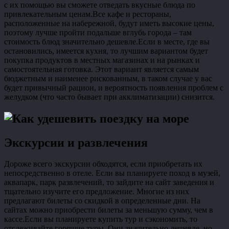
с их помощью вы сможете отведать вкусные блюда по
привлекательным ценам.Все кафе и рестораны,
расположенные на набережной, будут иметь высокие цены,
поэтому лучше пройти подальше вглубь города – там
стоимость блюд значительно дешевле.Если в месте, где вы
остановились, имеется кухня, то лучшим вариантом будет
покупка продуктов в местных магазинах и на рынках и
самостоятельная готовка. Этот вариант является самым
бюджетным и наименее рискованным, в таком случае у вас
будет привычный рацион, и вероятность появления проблем с
желудком (что часто бывает при акклиматизации) снизится.
Экскурсии и развлечения
Дороже всего экскурсии обходятся, если приобретать их
непосредственно в отеле. Если вы планируете поход в музей,
аквапарк, парк развлечений, то зайдите на сайт заведения и
тщательно изучите его предложение. Многие из них
предлагают билеты со скидкой в определенные дни. На
сайтах можно приобрести билеты за меньшую сумму, чем в
кассе.Если вы планируете купить тур и сэкономить, то
отслеживайте горящие туры. Они значительно дешевле, но