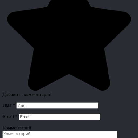
Добавить комментарий
Имя
*
Email
*
Комментарий