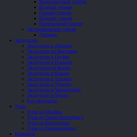
Велосипедный туризм
Водный туризм
Горный туризм
Конный туризм
Пешеходный туризм
Экстремальный туризм
Дайвинг
Экскурсии
Экскурсии в Абхазии
Экскурсии во Вьетнаме
Экскурсии в Грузии
Экскурсии в Израиле
Экскурсии на Кипре
Экскурсии в Крыму
Экскурсии в Таиланд
Экскурсии в Турцию
Экскурсии в Черногорию
Экскурсии в Чехию
Все экскурсии
Туры
Туры из Москвы
Туры из Санкт-Петербурга
Туры из Краснодара
Туры из Екатеринбурга
Контакты