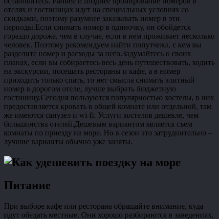
остановитесь. Раннее и позднее бронирование номеров в
отелях и гостиницах идет на специальных условиях со
скидками, поэтому разумнее заказывать номер в эти
периоды.Если снимать номер в одиночку, он обойдется
гораздо дороже, чем в случае, если в нем проживает несколько
человек. Поэтому рекомендуем найти попутчика, с кем вы
разделите номер и расходы за него.Задумайтесь о своих
планах, если вы собираетесь весь день путешествовать, ходить
на экскурсии, посещать рестораны и кафе, а в номер
приходить только спать, то нет смысла снимать элитный
номер в дорогом отеле, лучше выбрать бюджетную
гостиницу.Сегодня пользуются популярностью хостелы, в них
предоставляется кровать в общей комнате или отдельной, там
же имеются санузел и wi-fi. Услуги хостелов дешевле, чем
большинства отелей.Дешевым вариантом является съем
комнаты по приезду на море. Но в сезон это затруднительно –
лучшие варианты обычно уже заняты.
Питание
При выборе кафе или ресторана обращайте внимание, куда
идут обедать местные. Они хорошо разбираются в заведениях,