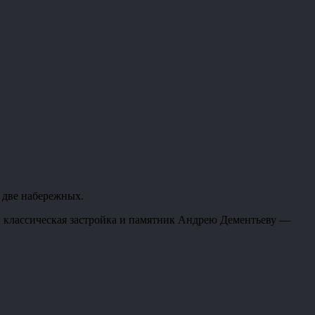
о две набережных.
й классическая застройка и памятник Андрею Дементьеву —