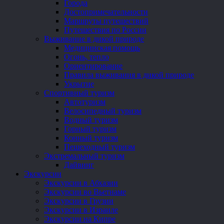
Города
Достопримечательности
Маршруты путешествий
Путешествия по России
Выживание в дикой природе
Медицинская помощь
Огонь, тепло
Ориентирование
Правила выживания в дикой природе
Укрытие
Спортивный туризм
Автотуризм
Велосипедный туризм
Водный туризм
Горный туризм
Конный туризм
Пешеходный туризм
Экстремальный туризм
Дайвинг
Экскурсии
Экскурсии в Абхазии
Экскурсии во Вьетнаме
Экскурсии в Грузии
Экскурсии в Израиле
Экскурсии на Кипре