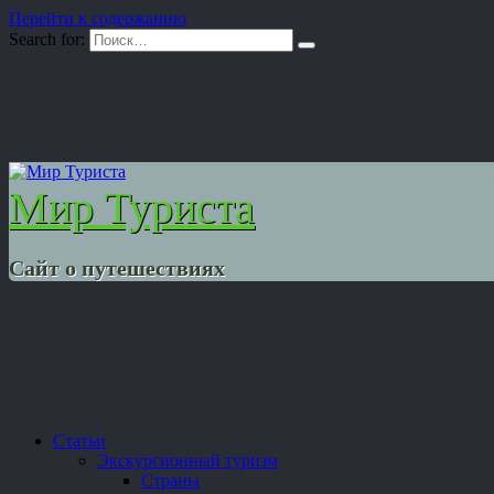
Перейти к содержанию
Search for:
Мир Туриста
Сайт о путешествиях
Статьи
Экскурсионный туризм
Страны