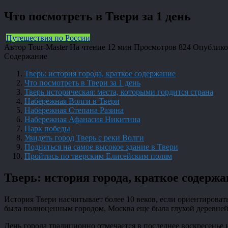
Что посмотреть в Твери за 1 день
Путешествия по России
Автор
Tour-Master
На чтение
12 мин
Просмотров
824
Опублико
Содержание
Тверь: история города, краткое содержание
Что посмотреть в Твери за 1 день
Тверь историческая: места, которыми гордится страна
Набережная Волги в Твери
Набережная Степана Разина
Набережная Афанасия Никитина
Парк победы
Увидеть город Тверь с реки Волги
Подняться на самое высокое здание в Твери
Пройтись по тверским Елисейским полям
Тверь: история города, краткое содерж
История Твери насчитывает более 10 веков, если ориентировать
была полноценным городом, Москва еще была глухой деревней 
День города традиционно отмечается в последнее воскресенье и