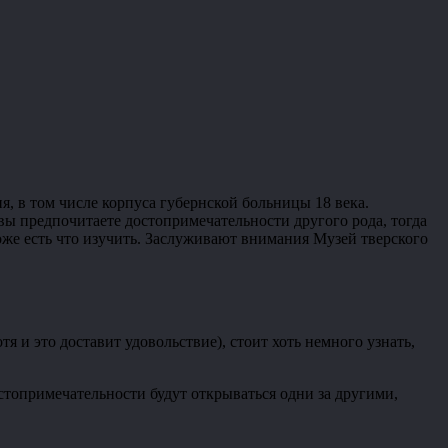
, в том числе корпуса губернской больницы 18 века.
 вы предпочитаете достопримечательности другого рода, тогда
оже есть что изучить. Заслуживают внимания Музей тверского
 и это доставит удовольствие), стоит хоть немного узнать,
стопримечательности будут открываться одни за другими,