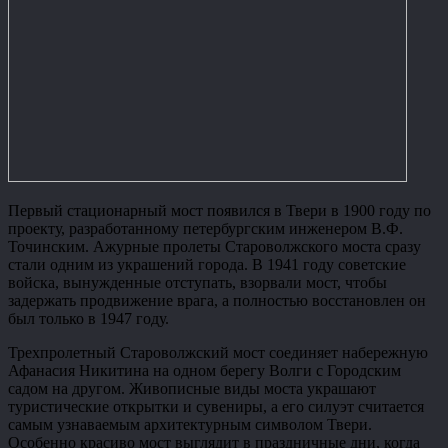
Первый стационарный мост появился в Твери в 1900 году по
проекту, разработанному петербургским инженером В.Ф.
Точинским. Ажурные пролеты Староволжского моста сразу
стали одним из украшений города. В 1941 году советские
войска, вынужденные отступать, взорвали мост, чтобы
задержать продвижение врага, а полностью восстановлен он
был только в 1947 году.
Трехпролетный Староволжский мост соединяет набережную
Афанасия Никитина на одном берегу Волги с Городским
садом на другом. Живописные виды моста украшают
туристические открытки и сувениры, а его силуэт считается
самым узнаваемым архитектурным символом Твери.
Особенно красиво мост выглядит в праздничные дни, когда