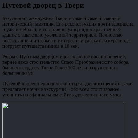
Путевой дворец в Твери
Безусловно, жемчужина Твери и самый-самый главный
исторический памятник. Его реконструкция почти завершена,
и уже и с Волги, и со стороны улиц видно красивейшее
здание с тщательно ухоженной территорией. Полностью
воссозданный интерьер и интересный рассказ экскурсовода
погрузят путешественника в 18 век.
Рядом с Путевым дворцом идет активное восстановление,
вернее даже строительство Спасо-Преображенского собора,
бывшего сердцем Твери более 500 лет и разрушенного
большевиками.
Путевой дворец периодически открыт для посещения и даже
предлагает ночные экскурсии – обо всем стоит заранее
уточнить на официальном сайте художественного музея.