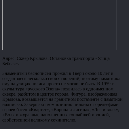
Адрес: Сквер Крылова. Остановка транспорта «Улица
Бебеля».
Знаменитый баснописец прожил в Твери около 10 лет и
создал здесь несколько своих творений, поэтому памятника
ему на улицах полиса просто не могло не быть. В 1959 г.
скульптура «русского Эзопа» появилась в одноименном
сквере, разбитом в центре города. Фигура, изображающая
Крылова, возвышается на гранитном постаменте с памятной
надписью. Завершают композицию пилоны с горельефами
героев басен «Квартет», «Ворона и лисица», «Лев и волк»,
«Волк и журавль», наполненных тончайшей иронией,
свойственной великому сочинителю.