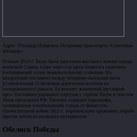
Адрес: Площадь Пушкина. Остановка транспорта «Советская
площадь».
Осенью 2010 г. Тверь была удостоена высокого звания города
воинской Славы, а уже через год здесь появился памятник,
посвященный этому знаменательному событию. На
квадратный постамент между четырьмя пилонами была
установленная 11-метровая дорическая колонна из
полированного гранита. Ее венчает золоченый двуглавый
орел. Постамент украшают картуши с гербом Твери и текстом
Указа президента РФ. Пилоны содержат барельефы,
посвященные освобождению города от фашистов,
Отечественной войне 1812 г., Бортневскому сражению, борьбе
против литовско-польских интервентов.
Обелиск Победы