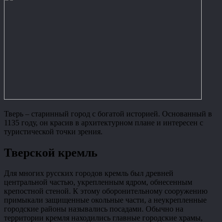
Тверь – старинный город с богатой историей. Основанный в
1135 году, он красив в архитектурном плане и интересен с
туристической точки зрения.
Тверской кремль
Для многих русских городов кремль был древней
центральной частью, укрепленным ядром, обнесенным
крепостной стеной. К этому оборонительному сооружению
примыкали защищенные окольные части, а неукрепленные
городские районы назывались посадами. Обычно на
территории кремля находились главные городские храмы,