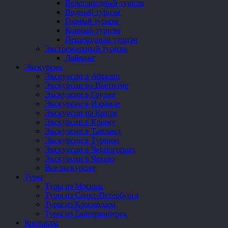
Велосипедный туризм
Водный туризм
Горный туризм
Конный туризм
Пешеходный туризм
Экстремальный туризм
Дайвинг
Экскурсии
Экскурсии в Абхазии
Экскурсии во Вьетнаме
Экскурсии в Грузии
Экскурсии в Израиле
Экскурсии на Кипре
Экскурсии в Крыму
Экскурсии в Таиланд
Экскурсии в Турцию
Экскурсии в Черногорию
Экскурсии в Чехию
Все экскурсии
Туры
Туры из Москвы
Туры из Санкт-Петербурга
Туры из Краснодара
Туры из Екатеринбурга
Контакты