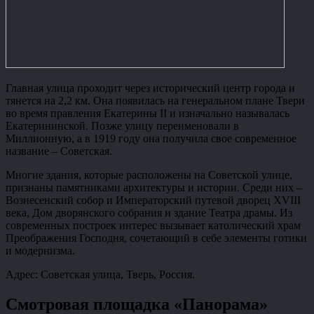
Главная улица проходит через исторический центр города и
тянется на 2,2 км. Она появилась на генеральном плане Твери
во время правления Екатерины II и изначально называлась
Екатерининской. Позже улицу переименовали в
Миллионную, а в 1919 году она получила свое современное
название – Советская.
Многие здания, которые расположены на Советской улице,
признаны памятниками архитектуры и истории. Среди них –
Вознесенский собор и Императорский путевой дворец XVIII
века, Дом дворянского собрания и здание Театра драмы. Из
современных построек интерес вызывает католический храм
Преображения Господня, сочетающий в себе элементы готики
и модернизма.
Адрес: Советская улица, Тверь, Россия.
Смотровая площадка «Панорама»