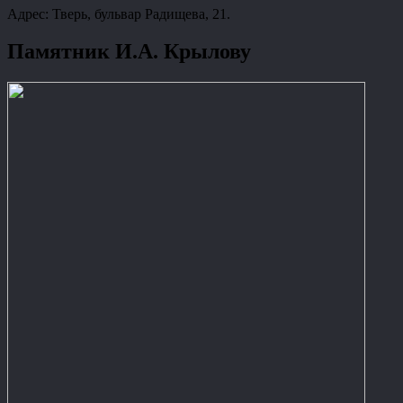
Адрес: Тверь, бульвар Радищева, 21.
Памятник И.А. Крылову