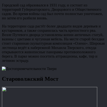
Городской сад образовался в 1931 году, и состоит из
территорий Губернаторского, Дворцового и Общественного
садов. Во время войны сад был почти полностью уничтожен,
но затем его разбили вновь.
На территории сада растёт более двадцати видов деревьев и
кустарников, а также сохранилась часть крепостного рва.
Возле Путевого дворца установлены копии античных статуй,
вазоны с цветами и чугунная мебель. На месте старой беседки
стоит старинная скульптурная композиция «Олени». Широкая
лестница ведёт к набережной Михаила Тверского, откуда
открываются живописные панорамы противоположного
берега. В парке можно посетить аттракционы, кафе, тир и
летнюю эстраду.
Староволжский Мост