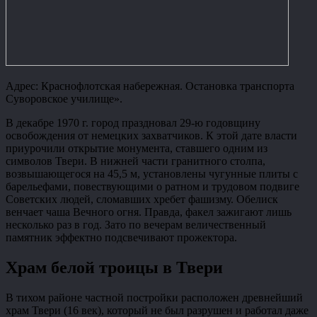
Адрес: Краснофлотская набережная. Остановка транспорта
Суворовское училище».
В декабре 1970 г. город праздновал 29-ю годовщину
освобождения от немецких захватчиков. К этой дате власти
приурочили открытие монумента, ставшего одним из
символов Твери. В нижней части гранитного столпа,
возвышающегося на 45,5 м, установлены чугунные плиты с
барельефами, повествующими о ратном и трудовом подвиге
Советских людей, сломавших хребет фашизму. Обелиск
венчает чаша Вечного огня. Правда, факел зажигают лишь
несколько раз в год. Зато по вечерам величественный
памятник эффектно подсвечивают прожектора.
Храм белой троицы в Твери
В тихом районе частной постройки расположен древнейший
храм Твери (16 век), который не был разрушен и работал даже