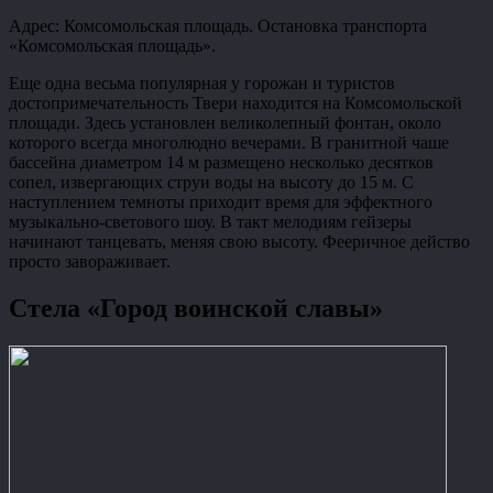
Адрес: Комсомольская площадь. Остановка транспорта
«Комсомольская площадь».
Еще одна весьма популярная у горожан и туристов
достопримечательность Твери находится на Комсомольской
площади. Здесь установлен великолепный фонтан, около
которого всегда многолюдно вечерами. В гранитной чаше
бассейна диаметром 14 м размещено несколько десятков
сопел, извергающих струи воды на высоту до 15 м. С
наступлением темноты приходит время для эффектного
музыкально-светового шоу. В такт мелодиям гейзеры
начинают танцевать, меняя свою высоту. Фееричное действо
просто завораживает.
Стела «Город воинской славы»