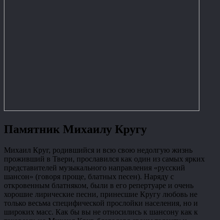
Памятник Михаилу Кругу
Михаил Круг, родившийся и всю свою недолгую жизнь
проживший в Твери, прославился как один из самых ярких
представителей музыкального направления «русский
шансон» (говоря проще, блатных песен). Наряду с
откровенным блатняком, были в его репертуаре и очень
хорошие лирические песни, принесшие Кругу любовь не
только весьма специфической прослойки населения, но и
широких масс. Как бы вы не относились к шансону как к