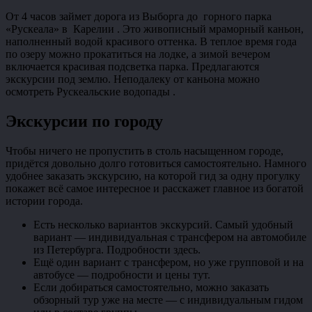
От 4 часов займет дорога из Выборга до горного парка
«Рускеала» в Карелии . Это живописный мраморный каньон,
наполненный водой красивого оттенка. В теплое время года
по озеру можно прокатиться на лодке, а зимой вечером
включается красивая подсветка парка. Предлагаются
экскурсии под землю. Неподалеку от каньона можно
осмотреть Рускеальские водопады .
Экскурсии по городу
Чтобы ничего не пропустить в столь насыщенном городе,
придётся довольно долго готовиться самостоятельно. Намного
удобнее заказать экскурсию, на которой гид за одну прогулку
покажет всё самое интересное и расскажет главное из богатой
истории города.
Есть несколько вариантов экскурсий. Самый удобный
вариант — индивидуальная с трансфером на автомобиле
из Петербурга. Подробности здесь.
Ещё один вариант с трансфером, но уже групповой и на
автобусе — подробности и цены тут.
Если добираться самостоятельно, можно заказать
обзорный тур уже на месте — с индивидуальным гидом