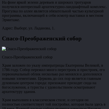
На фоне яркой зелени деревьев и широких тротуаров
получился интересный архитектурно-ландшафтный комплекс.
Прогулка по аллее является обязательной частью культурной
программы, включающей в себя осмотр выставки в местном
Эрмитаже.
Адрес: Выборг, ул. Ладанова, 1.
Спасо-Преображенский собор
Спасо-Преображенский собор
Храм заложен по указу императрицы Екатерины Великой, в
1786 году. Собор пережил много перестроек и пристроек, его
первоначальный облик несколько раз менялся и дополнялся
новыми элементами. Церковь до сих пор является главным
духовным центром города: прихожане приходят сюда на
богослужения, а туристы с удовольствием осматривают
архитектуру здания.
Храм выполнен в классическом стиле, и сегодня он
полностью соответствует той постройке, которая была здесь в
19 веке. Важной частью собора является известная Часовая