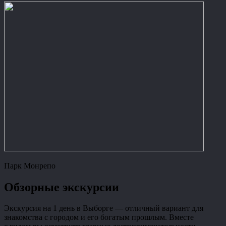
Парк Монрепо
Обзорные экскурсии
Экскурсия на 1 день в Выборге — отличный вариант для
знакомства с городом и его богатым прошлым. Вместе