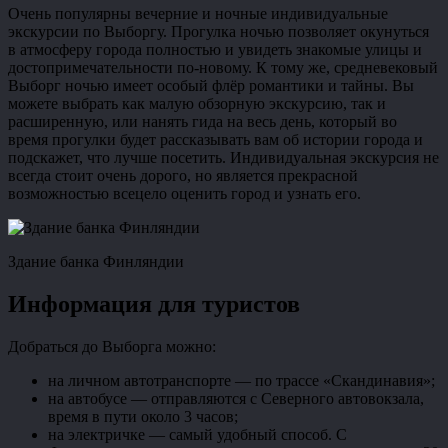
Очень популярны вечерние и ночные индивидуальные
экскурсии по Выборгу. Прогулка ночью позволяет окунуться
в атмосферу города полностью и увидеть знакомые улицы и
достопримечательности по-новому. К тому же, средневековый
Выборг ночью имеет особый флёр романтики и тайны. Вы
можете выбрать как малую обзорную экскурсию, так и
расширенную, или нанять гида на весь день, который во
время прогулки будет рассказывать вам об истории города и
подскажет, что лучше посетить. Индивидуальная экскурсия не
всегда стоит очень дорого, но является прекрасной
возможностью всецело оценить город и узнать его.
Здание банка Финляндии
Информация для туристов
Добраться до Выборга можно:
на личном автотранспорте — по трассе «Скандинавия»;
на автобусе — отправляются с Северного автовокзала,
время в пути около 3 часов;
на электричке — самый удобный способ. С