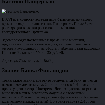
Бастион Панцерлакс
В XVI в. в крепости возвели пару бастионов, до нашего
времени сохранил один из них Панцерлакс. После 3 лет
реставрации в здании расположились филиалы
государственного Эрмитажа.
Здесь проходят постоянные и временные выставки,
представляющие экспонаты музея, картины известных
мировых художников и артефакты найденные при раскопках.
Цены не большие от 50 до 150 рублей.
Адрес: ул. Ладанова, д. 1, Выборг
Здание Банка Финляндии
Трехэтажное здание, где ранее располагался банк, является
памятником архитектуры. Оно построено в 1910 году по
проекту архитектора Нюстрема. Дом из красного кирпича
выполнен в стиле северного модерна с элементами
неоготики. Главный фасад украшен фронтонами с большим
количеством мелких деталей. Во время ремонта 2010 года