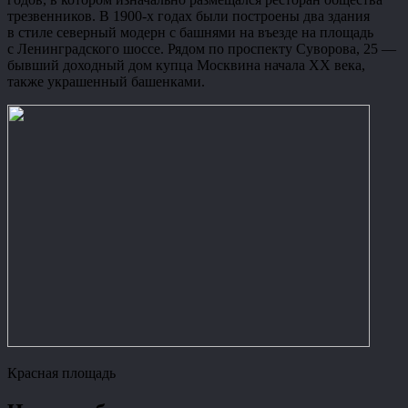
трезвенников. В 1900-х годах были построены два здания
в стиле северный модерн с башнями на въезде на площадь
с Ленинградского шоссе. Рядом по проспекту Суворова, 25 —
бывший доходный дом купца Москвина начала XX века,
также украшенный башенками.
Красная площадь