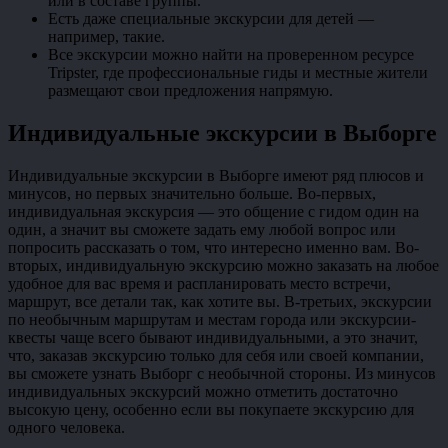
или в составе группы.
Есть даже специальные экскурсии для детей —
например, такие.
Все экскурсии можно найти на проверенном ресурсе
Tripster, где профессиональные гиды и местные жители
размещают свои предложения напрямую.
Индивидуальные экскурсии в Выборге
Индивидуальные экскурсии в Выборге имеют ряд плюсов и
минусов, но первых значительно больше. Во-первых,
индивидуальная экскурсия — это общение с гидом один на
один, а значит вы сможете задать ему любой вопрос или
попросить рассказать о том, что интересно именно вам. Во-
вторых, индивидуальную экскурсию можно заказать на любое
удобное для вас время и распланировать место встречи,
маршрут, все детали так, как хотите вы. В-третьих, экскурсии
по необычным маршрутам и местам города или экскурсии-
квесты чаще всего бывают индивидуальными, а это значит,
что, заказав экскурсию только для себя или своей компании,
вы сможете узнать Выборг с необычной стороны. Из минусов
индивидуальных экскурсий можно отметить достаточно
высокую цену, особенно если вы покупаете экскурсию для
одного человека.