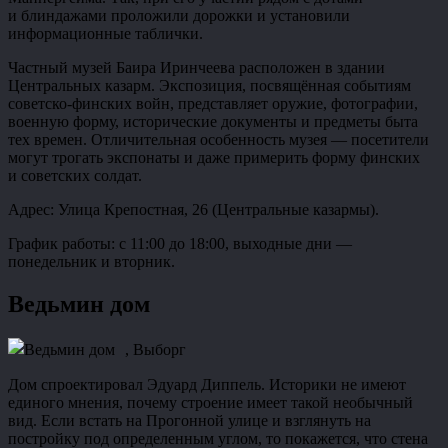
и блиндажами проложили дорожки и установили
информационные таблички.
Частный музей Баира Иринчеева расположен в здании
Центральных казарм. Экспозиция, посвящённая событиям
советско-финских войн, представляет оружие, фотографии,
военную форму, исторические документы и предметы быта
тех времен. Отличительная особенность музея — посетители
могут трогать экспонаты и даже примерить форму финских
и советских солдат.
Адрес: Улица Крепостная, 26 (Центральные казармы).
График работы: с 11:00 до 18:00, выходные дни —
понедельник и вторник.
Ведьмин дом
Дом спроектировал Эдуард Диппель. Историки не имеют
единого мнения, почему строение имеет такой необычный
вид. Если встать на Прогонной улице и взглянуть на
постройку под определенным углом, то покажется, что стена