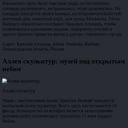
Изначально здесь были торговые ряды, но постепенно
площадь расширялась, застраивалась, облагораживалась. На
площади находится много важных достопримечательностей:
аптечный дом, каменный клуб, дом купца Москвина. Гости
Выборга обязательно посещают Красную площадь, чтобы
полюбоваться красивыми видами, покормить голубей и
просто приятно провести время в центре старинного города.
Адрес: Красная площадь, улица Ушакова, Выборг,
Ленинградская область, Россия.
Аллея скульптур: музей под открытым
небом
Аллея скульптур
Рядом с выставочным залом Эрмитаж-Выборг находится
необычная аллея скульптур. Всего здесь насчитывается 10
фигур, большинство из которых является талантливыми
копиями работ итальянского художника 17 века Андреа
Чибеи.