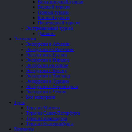
Велосипедный туризм
Водный туризм
Горный туризм
Конный туризм
Пешеходный туризм
Экстремальный туризм
Дайвинг
Экскурсии
Экскурсии в Абхазии
Экскурсии во Вьетнаме
Экскурсии в Грузии
Экскурсии в Израиле
Экскурсии на Кипре
Экскурсии в Крыму
Экскурсии в Таиланд
Экскурсии в Турцию
Экскурсии в Черногорию
Экскурсии в Чехию
Все экскурсии
Туры
Туры из Москвы
Туры из Санкт-Петербурга
Туры из Краснодара
Туры из Екатеринбурга
Контакты