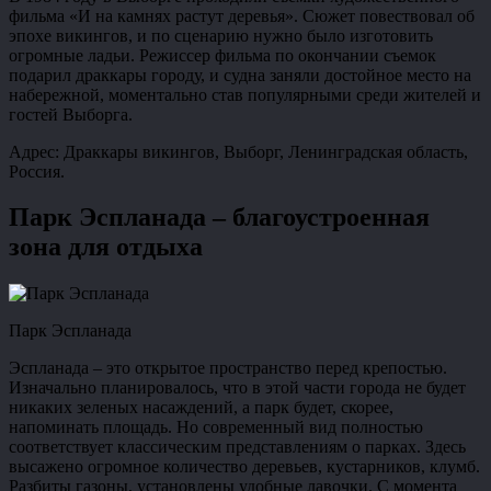
фильма «И на камнях растут деревья». Сюжет повествовал об
эпохе викингов, и по сценарию нужно было изготовить
огромные ладьи. Режиссер фильма по окончании съемок
подарил драккары городу, и судна заняли достойное место на
набережной, моментально став популярными среди жителей и
гостей Выборга.
Адрес: Драккары викингов, Выборг, Ленинградская область,
Россия.
Парк Эспланада – благоустроенная
зона для отдыха
Парк Эспланада
Эспланада – это открытое пространство перед крепостью.
Изначально планировалось, что в этой части города не будет
никаких зеленых насаждений, а парк будет, скорее,
напоминать площадь. Но современный вид полностью
соответствует классическим представлениям о парках. Здесь
высажено огромное количество деревьев, кустарников, клумб.
Разбиты газоны, установлены удобные лавочки. С момента