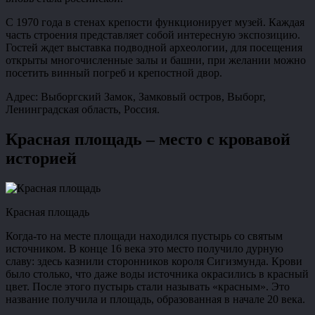
С 1970 года в стенах крепости функционирует музей. Каждая
часть строения представляет собой интересную экспозицию.
Гостей ждет выставка подводной археологии, для посещения
открыты многочисленные залы и башни, при желании можно
посетить винный погреб и крепостной двор.
Адрес: Выборгский Замок, Замковый остров, Выборг,
Ленинградская область, Россия.
Красная площадь – место с кровавой
историей
Красная площадь
Когда-то на месте площади находился пустырь со святым
источником. В конце 16 века это место получило дурную
славу: здесь казнили сторонников короля Сигизмунда. Крови
было столько, что даже воды источника окрасились в красный
цвет. После этого пустырь стали называть «красным». Это
название получила и площадь, образованная в начале 20 века.