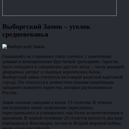
Выборгский Замок – уголок
средневековья
Оказываясь на старинных узких улочках, с каменными
домами и вымощенными брусчаткой тротуарами, туристы
будто попадают в совершенно другую эпоху – эпоху рыцарей,
дворцовых интриг и пышных королевских балов.
Выборгский замок считается настоящей визитной карточкой
города. Он относится к немногочисленным памятникам
западного военного зодчества, которые расположены в
России.
Замок основан шведами в конце 13 столетия. В течение
последующих веков сооружение укреплялось,
перестраивалось и становилось еще более величественным и
красивым. В первой половине 20 столетия крепость два раза
переходила к Финляндии, но после Второй мировой войны
вновь стала российской.