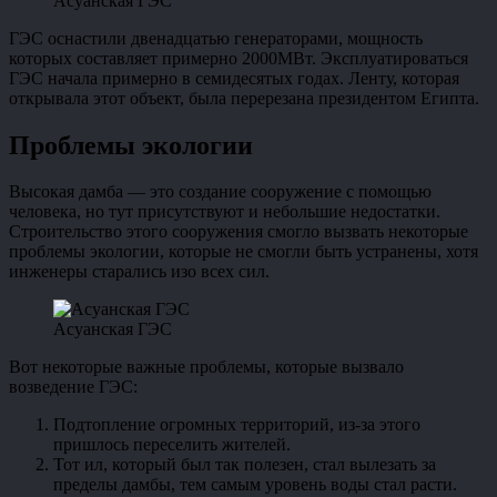
Асуанская ГЭС
ГЭС оснастили двенадцатью генераторами, мощность
которых составляет примерно 2000МВт. Эксплуатироваться
ГЭС начала примерно в семидесятых годах. Ленту, которая
открывала этот объект, была перерезана президентом Египта.
Проблемы экологии
Высокая дамба — это создание сооружение с помощью
человека, но тут присутствуют и небольшие недостатки.
Строительство этого сооружения смогло вызвать некоторые
проблемы экологии, которые не смогли быть устранены, хотя
инженеры старались изо всех сил.
Асуанская ГЭС
Вот некоторые важные проблемы, которые вызвало
возведение ГЭС:
Подтопление огромных территорий, из-за этого
пришлось переселить жителей.
Тот ил, который был так полезен, стал вылезать за
пределы дамбы, тем самым уровень воды стал расти.