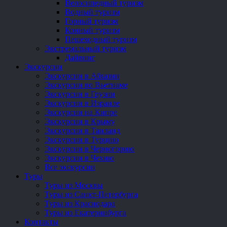
Велосипедный туризм
Водный туризм
Горный туризм
Конный туризм
Пешеходный туризм
Экстремальный туризм
Дайвинг
Экскурсии
Экскурсии в Абхазии
Экскурсии во Вьетнаме
Экскурсии в Грузии
Экскурсии в Израиле
Экскурсии на Кипре
Экскурсии в Крыму
Экскурсии в Таиланд
Экскурсии в Турцию
Экскурсии в Черногорию
Экскурсии в Чехию
Все экскурсии
Туры
Туры из Москвы
Туры из Санкт-Петербурга
Туры из Краснодара
Туры из Екатеринбурга
Контакты