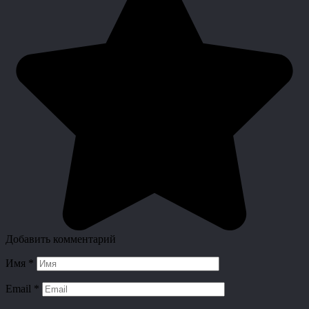
Добавить комментарий
Имя
*
Email
*