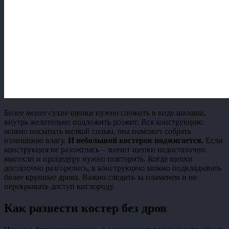
Более менее сухие щепки нужно сложить в виде шалаша,
внутрь желательно подложить розжиг. Вся конструкцию
можно посыпать мелкой солью, она поможет собрать
излишнюю влагу.
И небольшой костерок поджигается.
Если
конструкция не разожглась – значит щепки недостаточно
высохли и процедуру нужно повторить. Когда щепки
достаточно разгорелись, в конструкцию можно подкладывать
более крупные дрова. Важно следить за пламенем и не
перекрывать доступ кислороду.
Как развести костер без дров