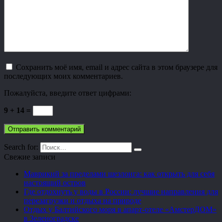
Сохранить моё имя, email и адрес сайта в этом браузере для
последующих моих комментариев.
Пожалуйста, введите ответ цифрами:
9 + 14 =
Search for:
Свежие записи
Маврикий за пределами шезлонга: как открыть для себя
настоящий остров
Где отдохнуть у воды в России: лучшие направления для
перезагрузки и отдыха на природе
Отдых у Балтийского моря в апарт-отеле «АмстерДОМ»
в Зеленоградске