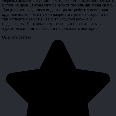
Нередко бывают ситуации, в которых нет возможности искать
источник дров.
В этом случае может помочь финская свеча.
Для разведения данного вида костра потребуется всего одно
крупное полено. Его нужно надрезать с разных сторон и на
три четвертых высоты. В центр кладется розжиг и
поджигается. На таком костре очень удобно готовить, в
чурбан можно взять с собой и использовать повторно.
Оцените статью