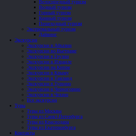
Велосипедный туризм
Водный туризм
Горный туризм
Конный туризм
Пешеходный туризм
Экстремальный туризм
Дайвинг
Экскурсии
Экскурсии в Абхазии
Экскурсии во Вьетнаме
Экскурсии в Грузии
Экскурсии в Израиле
Экскурсии на Кипре
Экскурсии в Крыму
Экскурсии в Таиланд
Экскурсии в Турцию
Экскурсии в Черногорию
Экскурсии в Чехию
Все экскурсии
Туры
Туры из Москвы
Туры из Санкт-Петербурга
Туры из Краснодара
Туры из Екатеринбурга
Контакты