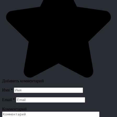
Добавить комментарий
Имя
*
Email
*
Комментарий