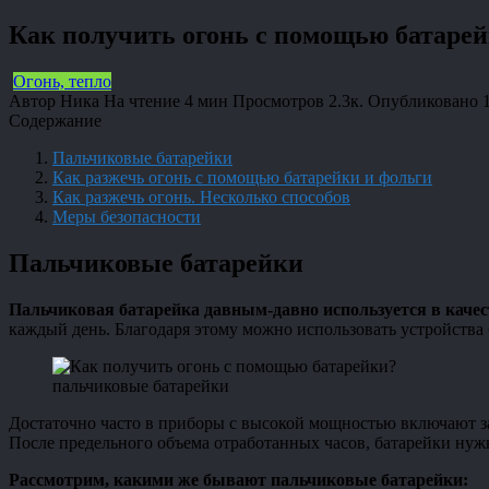
Как получить огонь с помощью батаре
Огонь, тепло
Автор
Ника
На чтение
4 мин
Просмотров
2.3к.
Опубликовано
Содержание
Пальчиковые батарейки
Как разжечь огонь с помощью батарейки и фольги
Как разжечь огонь. Несколько способов
Меры безопасности
Пальчиковые батарейки
Пальчиковая батарейка давным-давно используется в каче
каждый день. Благодаря этому можно использовать устройства 
пальчиковые батарейки
Достаточно часто в приборы с высокой мощностью включают з
После предельного объема отработанных часов, батарейки нужно
Рассмотрим, какими же бывают пальчиковые батарейки: