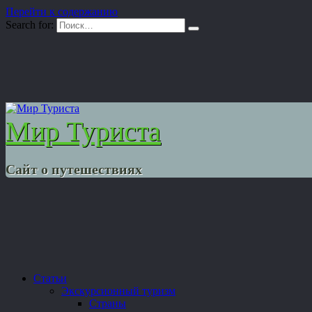
Перейти к содержанию
Search for:
Мир Туриста
Сайт о путешествиях
Статьи
Экскурсионный туризм
Страны