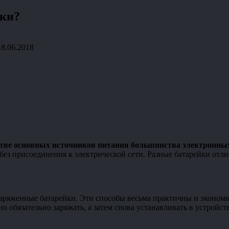
йки?
18.06.2018
стве основных источников питания большинства электронны
без присоединения к электрической сети. Разные батарейки отл
аряженные батарейки. Эти способы весьма практичны и эконом
 обязательно заряжать, а затем снова устанавливать в устройст