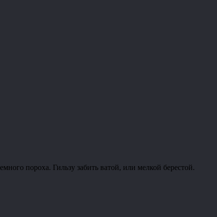
много пороха. Гильзу забить ватой, или мелкой берестой.