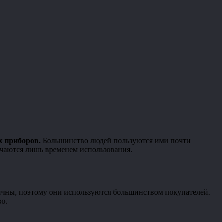
х приборов.
Большинство людей пользуются ими почти
ичаются лишь временем использования.
ичны, поэтому они используются большинством покупателей.
во.