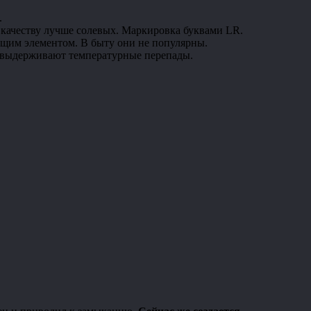
.
 качеству лучше солевых. Маркировка буквами LR.
ющим элементом. В быту они не популярны.
ше выдерживают температурные перепады.