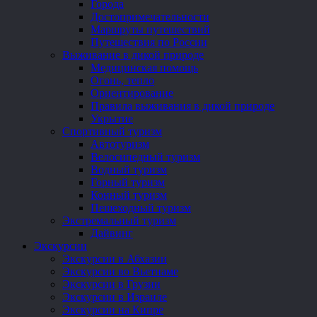
Города
Достопримечательности
Маршруты путешествий
Путешествия по России
Выживание в дикой природе
Медицинская помощь
Огонь, тепло
Ориентирование
Правила выживания в дикой природе
Укрытие
Спортивный туризм
Автотуризм
Велосипедный туризм
Водный туризм
Горный туризм
Конный туризм
Пешеходный туризм
Экстремальный туризм
Дайвинг
Экскурсии
Экскурсии в Абхазии
Экскурсии во Вьетнаме
Экскурсии в Грузии
Экскурсии в Израиле
Экскурсии на Кипре