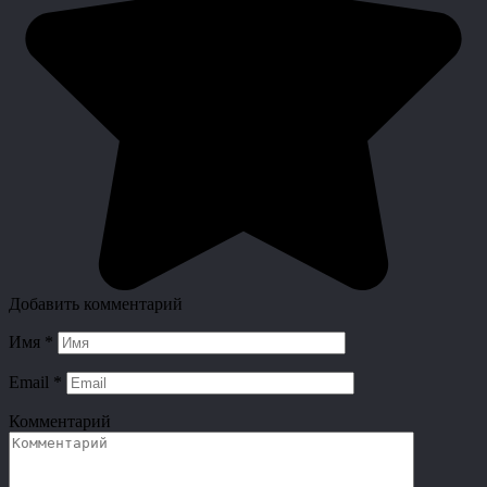
Добавить комментарий
Имя
*
Email
*
Комментарий