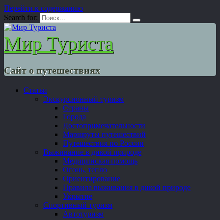
Перейти к содержанию
Search for:
Мир Туриста
Сайт о путешествиях
Статьи
Экскурсионный туризм
Страны
Города
Достопримечательности
Маршруты путешествий
Путешествия по России
Выживание в дикой природе
Медицинская помощь
Огонь, тепло
Ориентирование
Правила выживания в дикой природе
Укрытие
Спортивный туризм
Автотуризм