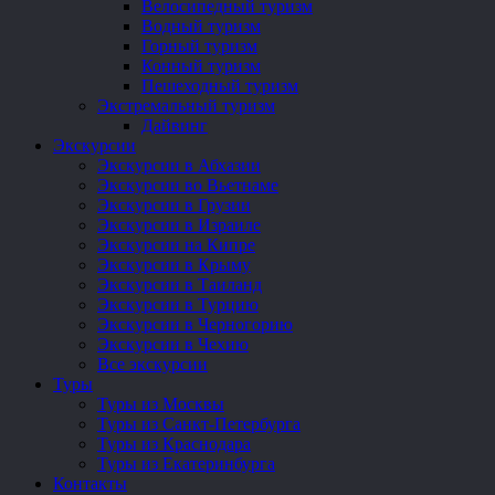
Велосипедный туризм
Водный туризм
Горный туризм
Конный туризм
Пешеходный туризм
Экстремальный туризм
Дайвинг
Экскурсии
Экскурсии в Абхазии
Экскурсии во Вьетнаме
Экскурсии в Грузии
Экскурсии в Израиле
Экскурсии на Кипре
Экскурсии в Крыму
Экскурсии в Таиланд
Экскурсии в Турцию
Экскурсии в Черногорию
Экскурсии в Чехию
Все экскурсии
Туры
Туры из Москвы
Туры из Санкт-Петербурга
Туры из Краснодара
Туры из Екатеринбурга
Контакты