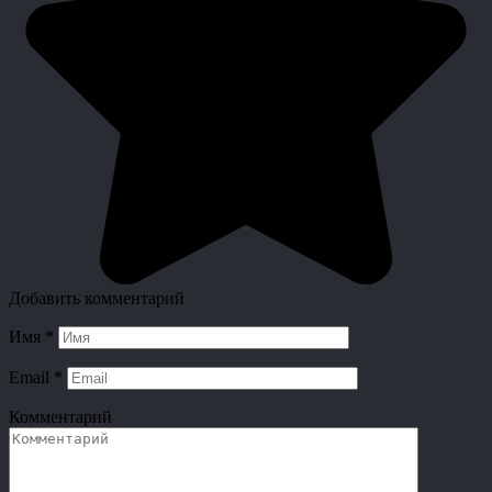
Добавить комментарий
Имя
*
Email
*
Комментарий