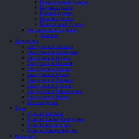
Велосипедный туризм
Водный туризм
Горный туризм
Конный туризм
Пешеходный туризм
Экстремальный туризм
Дайвинг
Экскурсии
Экскурсии в Абхазии
Экскурсии во Вьетнаме
Экскурсии в Грузии
Экскурсии в Израиле
Экскурсии на Кипре
Экскурсии в Крыму
Экскурсии в Таиланд
Экскурсии в Турцию
Экскурсии в Черногорию
Экскурсии в Чехию
Все экскурсии
Туры
Туры из Москвы
Туры из Санкт-Петербурга
Туры из Краснодара
Туры из Екатеринбурга
Контакты