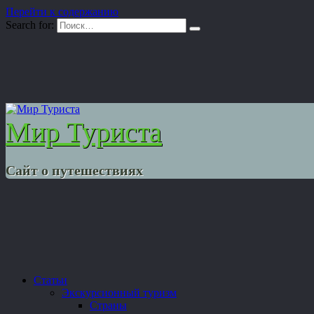
Перейти к содержанию
Search for:
Мир Туриста
Сайт о путешествиях
Статьи
Экскурсионный туризм
Страны