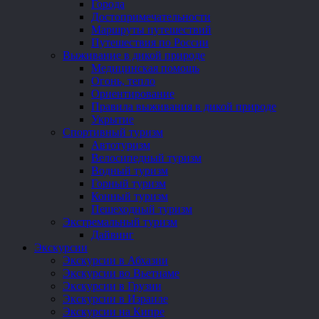
Города
Достопримечательности
Маршруты путешествий
Путешествия по России
Выживание в дикой природе
Медицинская помощь
Огонь, тепло
Ориентирование
Правила выживания в дикой природе
Укрытие
Спортивный туризм
Автотуризм
Велосипедный туризм
Водный туризм
Горный туризм
Конный туризм
Пешеходный туризм
Экстремальный туризм
Дайвинг
Экскурсии
Экскурсии в Абхазии
Экскурсии во Вьетнаме
Экскурсии в Грузии
Экскурсии в Израиле
Экскурсии на Кипре