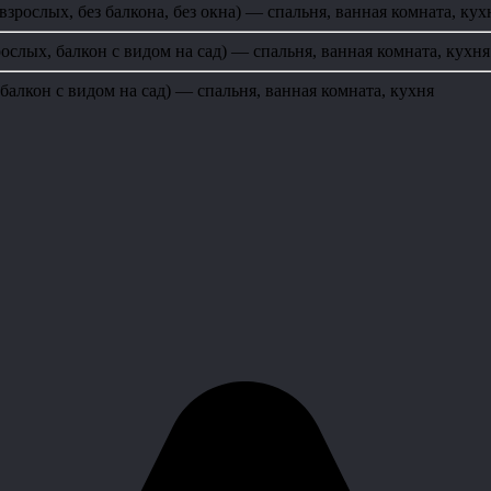
 взрослых, без балкона, без окна) — спальня, ванная комната, кух
зрослых, балкон с видом на сад) — спальня, ванная комната, кухня
 балкон с видом на сад) — спальня, ванная комната, кухня