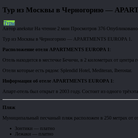
Тур из Москвы в Черногорию — APA
Туры
Автор
anekstur
На чтение
2 мин
Просмотров
376
Опубликовано
Тур из Москвы в Черногорию — APARTMENTS EUROPA 1.
Расположение отеля APARTMENTS EUROPA 1
:
Отель находится в местечке Бечичи, в 2 километрах от центра г
Отели которые есть рядом: Splendid Hotel, Mediteran, Iberostar.
Информация об отеле APARTMENTS EUROPA 1
:
Апарт-отель был открыт в 2003 году. Состоит из одного трёхэт
Пляж
Муниципальный песчаный пляж расположен в 250 метрах от от
Зонтики — платно
Лежаки — платно