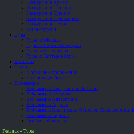
Экскурсии в Крыму
Экскурсии в Таиланд
Экскурсии в Турцию
Экскурсии в Черногорию
Экскурсии в Чехию
Все экскурсии
Туры
Туры из Москвы
Туры из Санкт-Петербурга
Туры из Краснодара
Туры из Екатеринбурга
Контакты
Сервисы
Мобильные приложения
Плагины для браузера
Веб-камеры
Веб-камеры Австралии и Океании
Веб-камеры Америки
Веб-камеры Антарктики
Веб-камеры Африки
Веб-камеры Виргинских Островов (Великобритани
Веб-камеры Евразии
Особые веб-камеры
Главная
»
Туры