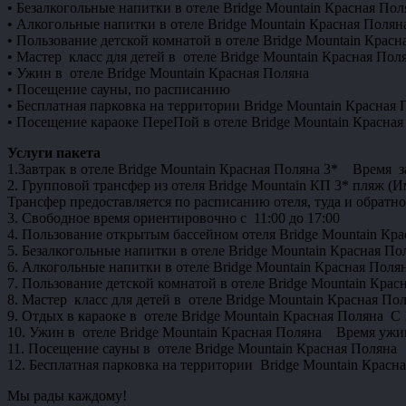
• Безалкогольные напитки в отеле Bridge Mountain Красная По
• Алкогольные напитки в отеле Bridge Mountain Красная Полян
• Пользование детской комнатой в отеле Bridge Mountain Крас
• Мастер класс для детей в отеле Bridge Mountain Красная Пол
• Ужин в отеле Bridge Mountain Красная Поляна
• Посещение сауны, по расписанию
• Бесплатная парковка на территории Bridge Mountain Красная 
• Посещение караоке ПереПой в отеле Bridge Mountain Красная
Услуги пакета
1.Завтрак в отеле Bridge Mountain Красная Поляна 3* Время за
2. Групповой трансфер из отеля Bridge Mountain КП 3* пляж (
Трансфер предоставляется по расписанию отеля, туда и обрат
3. Свободное время ориентировочно с 11:00 до 17:00
4. Пользование открытым бассейном отеля Bridge Mountain Кр
5. Безалкогольные напитки в отеле Bridge Mountain Красная П
6. Алкогольные напитки в отеле Bridge Mountain Красная Полян
7. Пользование детской комнатой в отеле Bridge Mountain Красн
8. Мастер класс для детей в отеле Bridge Mountain Красная По
9. Отдых в караоке в отеле Bridge Mountain Красная Поляна С 
10. Ужин в отеле Bridge Mountain Красная Поляна Время ужи
11. Посещение сауны в отеле Bridge Mountain Красная Полян
12. Бесплатная парковка на территории Bridge Mountain Красн
Мы рады каждому!