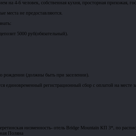
ем на 4-6 человек, собственная кухня, просторная прихожая, гос
ые места не предоставляются.
нать:
депозит 5000 руб(обязательный).
 о рождении (должны быть при заселении).
я единовременный регистрационный сбор с оплатой на месте за
ретинская низменность- отель Bridge Mountain КП 3*, по распи
сная Поляна