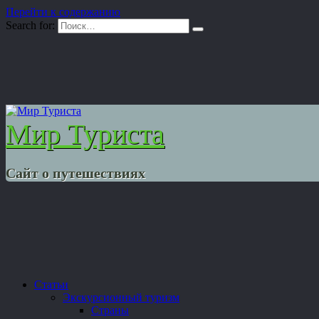
Перейти к содержанию
Search for:
Мир Туриста
Сайт о путешествиях
Статьи
Экскурсионный туризм
Страны