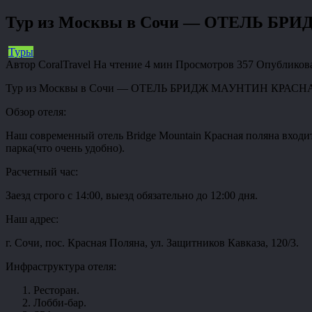
Тур из Москвы в Сочи — ОТЕЛЬ 
Туры
Автор
CoralTravel
На чтение
4 мин
Просмотров
357
Опубликов
Тур из Москвы в Сочи — ОТЕЛЬ БРИДЖ МАУНТИН КРАС
Обзор отеля:
Наш современный отель Bridge Mountain Красная поляна входит
парка(что очень удобно).
Расчетный час:
Заезд строго с 14:00, выезд обязательно до 12:00 дня.
Наш адрес:
г. Сочи, пос. Красная Поляна, ул. Защитников Кавказа, 120/3.
Инфраструктура отеля:
Ресторан.
Лобби-бар.