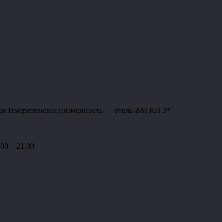
пляж Имеретинская низменность — отель BM КП 3*
00 – 21.00