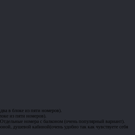
два в блоке из пяти номеров).
оке из пяти номеров).
 Отдельные номера с балконом (очень популярный вариант).
зоной, душевой кабиной(очень удобно так как чувствуете себя