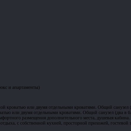
юкс и апартаменты)
дной кроватью или двумя отдельными кроватями. Общий санузел (
ватью или двумя отдельными кроватями. Общий санузел (два в бл
мфортного размещения дополнительного места, душевая кабина.
и отдыха, с собственной кухней, просторной прихожей, гостевой 