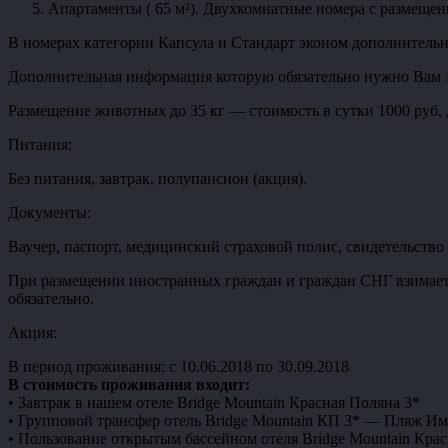
Апартаменты ( 65 м²). Двухкомнатные номера с размещени
В номерах категории Капсула и Стандарт эконом дополнительн
Дополнительная информация которую обязательно нужно Вам з
Размещение животных до 35 кг — стоимость в сутки 1000 руб, 
Питания:
Без питания, завтрак, полупансион (акция).
Документы:
Ваучер, паспорт, медицинский страховой полис, свидетельство
При размещении иностранных граждан и граждан СНГ взимаетс
обязательно.
Акция:
В период проживания: с 10.06.2018 по 30.09.2018
В стоимость проживания входит:
• Завтрак в нашем отеле Bridge Mountain Красная Поляна 3*
• Групповой трансфер отель Bridge Mountain КП 3* — Пляж Име
• Пользование открытым бассейном отеля Bridge Mountain Кра