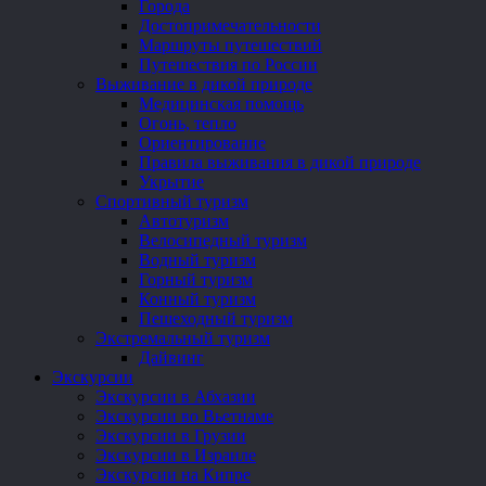
Города
Достопримечательности
Маршруты путешествий
Путешествия по России
Выживание в дикой природе
Медицинская помощь
Огонь, тепло
Ориентирование
Правила выживания в дикой природе
Укрытие
Спортивный туризм
Автотуризм
Велосипедный туризм
Водный туризм
Горный туризм
Конный туризм
Пешеходный туризм
Экстремальный туризм
Дайвинг
Экскурсии
Экскурсии в Абхазии
Экскурсии во Вьетнаме
Экскурсии в Грузии
Экскурсии в Израиле
Экскурсии на Кипре