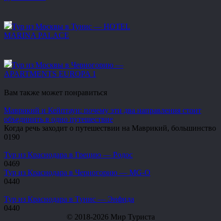
Тур из Москвы в Тунис — HOTEL
MARINA PALACE
Тур из Москвы в Черногорию —
APARTMENTS EUROPA 1
Вам также может понравиться
Маврикий и Кейптаун: почему эти два направления стоит
объединить в одно путешествие
Когда речь заходит о путешествии на Маврикий, большинство
0
190
Тур из Краснодара в Грецию — Родос
0
469
Тур из Краснодара в Черногорию — MG-O
0
440
Тур из Краснодара в Тунис — Энфида
0
440
© 2018-2026 Мир Туриста