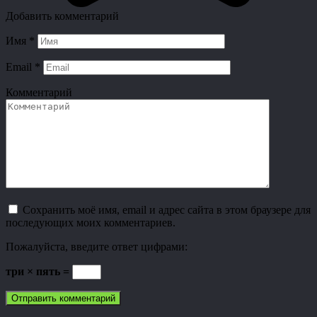
Добавить комментарий
Имя
*
Email
*
Комментарий
Сохранить моё имя, email и адрес сайта в этом браузере для
последующих моих комментариев.
Пожалуйста, введите ответ цифрами:
три × пять =