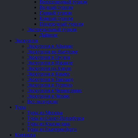
Велосипедный туризм
Водный туризм
Горный туризм
Конный туризм
Пешеходный туризм
Экстремальный туризм
Дайвинг
Экскурсии
Экскурсии в Абхазии
Экскурсии во Вьетнаме
Экскурсии в Грузии
Экскурсии в Израиле
Экскурсии на Кипре
Экскурсии в Крыму
Экскурсии в Таиланд
Экскурсии в Турцию
Экскурсии в Черногорию
Экскурсии в Чехию
Все экскурсии
Туры
Туры из Москвы
Туры из Санкт-Петербурга
Туры из Краснодара
Туры из Екатеринбурга
Контакты