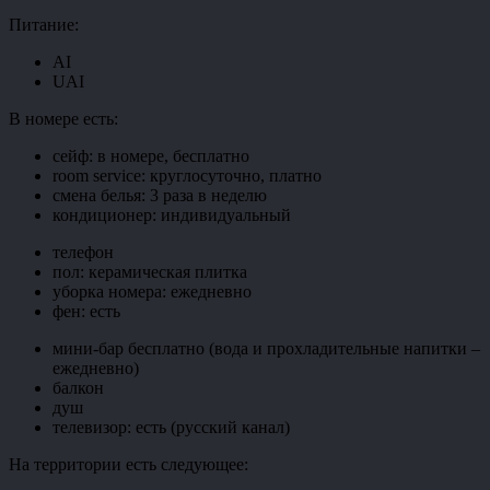
Питание:
AI
UAI
В номере есть:
сейф: в номере, бесплатно
room service: круглосуточно, платно
смена белья: 3 раза в неделю
кондиционер: индивидуальный
телефон
пол: керамическая плитка
уборка номера: ежедневно
фен: есть
мини-бар бесплатно (вода и прохладительные напитки –
ежедневно)
балкон
душ
телевизор: есть (русский канал)
На территории есть следующее: