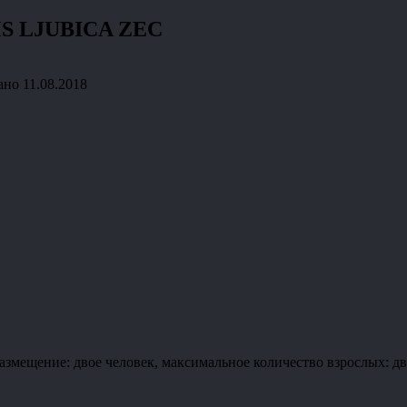
MS LJUBICA ZEC
ано
11.08.2018
ние: двое человек, максимальное количество взрослых: двое,