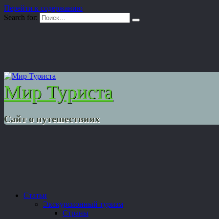
Перейти к содержанию
Search for:
Мир Туриста
Сайт о путешествиях
Статьи
Экскурсионный туризм
Страны