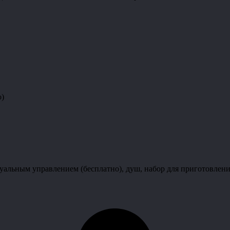
о)
альным управлением (бесплатно), душ, набор для приготовления