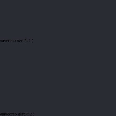
чество детей: 1 )
ичество детей: 2 )