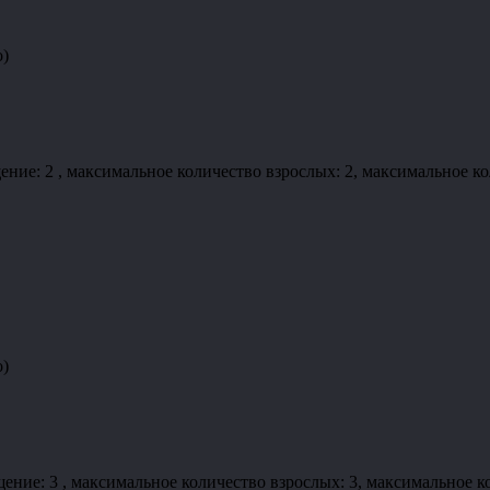
о)
 2 , максимальное количество взрослых: 2, максимальное коли
о)
е: 3 , максимальное количество взрослых: 3, максимальное кол