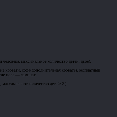
еловека, максимальное количество детей: двое).
ные кровати, софа(дополнительная кровать), бесплатный
тие пола — ламинат.
аксимальное количество детей: 2 ).