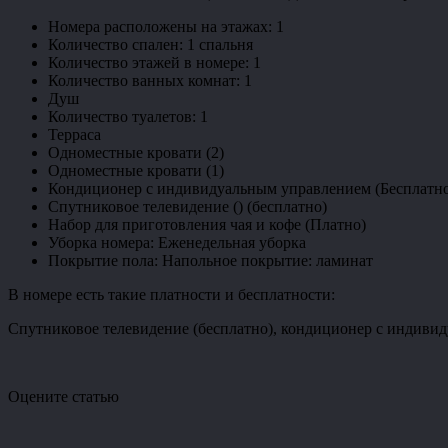
Номера расположены на этажах: 1
Количество спален: 1 спальня
Количество этажей в номере: 1
Количество ванных комнат: 1
Душ
Количество туалетов: 1
Терраса
Одноместные кровати (2)
Одноместные кровати (1)
Кондиционер с индивидуальным управлением (Бесплатн
Спутниковое телевидение () (бесплатно)
Набор для приготовления чая и кофе (Платно)
Уборка номера: Еженедельная уборка
Покрытие пола: Напольное покрытие: ламинат
В номере есть такие платности и бесплатности:
Спутниковое телевидение (бесплатно), кондиционер с индивиду
Оцените статью