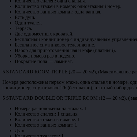
Количество спален: одна спальня.
Количество этажей в номере: одноэтажный номер.
Количество ванных комнат: одна ванная.
Есть душ.
Один туалет.
Терраса.
Две одноместных кроватей.
Бесплатный кондиционер с индивидуальным управление
Бесплатное спутниковое телевидение.
Набор для приготовления чая и кофе (платный).
Уборка номера раз в неделю.
Покрытие пола — ламинат.
5 STANDARD ROOM TRIPLE (20 — 20 м2), (Максимальное размещ
Номера расположены первом этаже, одна спальня в номере, один
кондиционер, спутниковое ТБ (бесплатно), платный набор для 
5 STANDARD DOUBLE OR TRIPLE ROOM (12 — 20 м2), ( максимал
Номера расположены на этажах: 1
Количество спален: 1 спальня
Количество этажей в номере: 1
Количество ванных комнат: 1
Душ
Количество туалетов: 1