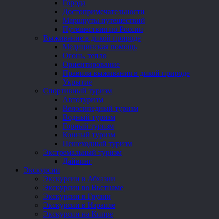
Города
Достопримечательности
Маршруты путешествий
Путешествия по России
Выживание в дикой природе
Медицинская помощь
Огонь, тепло
Ориентирование
Правила выживания в дикой природе
Укрытие
Спортивный туризм
Автотуризм
Велосипедный туризм
Водный туризм
Горный туризм
Конный туризм
Пешеходный туризм
Экстремальный туризм
Дайвинг
Экскурсии
Экскурсии в Абхазии
Экскурсии во Вьетнаме
Экскурсии в Грузии
Экскурсии в Израиле
Экскурсии на Кипре