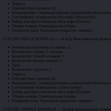
Терраса
Одноместные кровати (2)
Кондиционер с индивидуальным управлением (Бесплатн
Спутниковое телевидение (Русский) (бесплатно)
Набор для приготовления чая и кофе (Платно)
Уборка номера: Еженедельная уборка
Покрытие пола: Напольное покрытие: ламинат
2 STUDIO DOULE ROOM (14 — 14 м2)( Максимальное размещение:
Номера расположены на этажах: 1
Количество спален: 1 спальня
Количество этажей в номере: 1
Количество ванных комнат: 1
Душ
Количество туалетов: 1
Терраса
Одноместные кровати (2)
Кондиционер с индивидуальным управлением (Бесплатн
Спутниковое телевидение () (бесплатно)
Набор для приготовления чая и кофе (Платно)
Уборка номера: Еженедельная уборка
Покрытие пола: Напольное покрытие: ламинат
2 STUDIO TRIPPLE ROOM (18 — 18 м2)( максимальное размещени