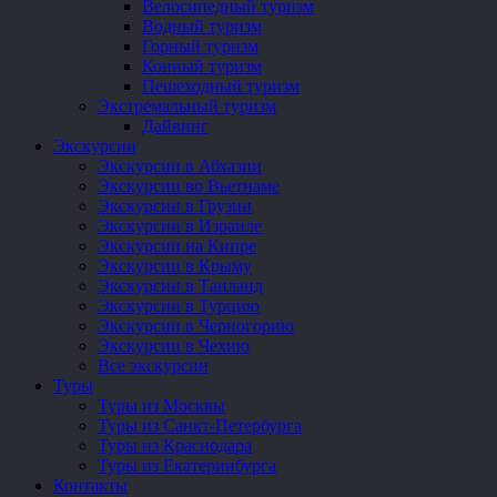
Велосипедный туризм
Водный туризм
Горный туризм
Конный туризм
Пешеходный туризм
Экстремальный туризм
Дайвинг
Экскурсии
Экскурсии в Абхазии
Экскурсии во Вьетнаме
Экскурсии в Грузии
Экскурсии в Израиле
Экскурсии на Кипре
Экскурсии в Крыму
Экскурсии в Таиланд
Экскурсии в Турцию
Экскурсии в Черногорию
Экскурсии в Чехию
Все экскурсии
Туры
Туры из Москвы
Туры из Санкт-Петербурга
Туры из Краснодара
Туры из Екатеринбурга
Контакты