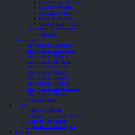
Велосипедный туризм
Водный туризм
Горный туризм
Конный туризм
Пешеходный туризм
Экстремальный туризм
Дайвинг
Экскурсии
Экскурсии в Абхазии
Экскурсии во Вьетнаме
Экскурсии в Грузии
Экскурсии в Израиле
Экскурсии на Кипре
Экскурсии в Крыму
Экскурсии в Таиланд
Экскурсии в Турцию
Экскурсии в Черногорию
Экскурсии в Чехию
Все экскурсии
Туры
Туры из Москвы
Туры из Санкт-Петербурга
Туры из Краснодара
Туры из Екатеринбурга
Контакты