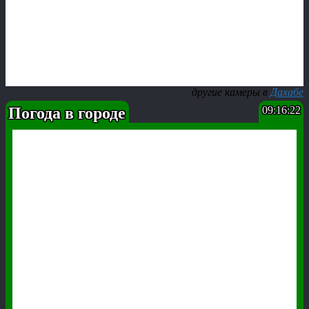
другие камеры в
Дахабе
Погода в городе
09:16:23