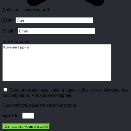
Добавить комментарий
Имя
*
Email
*
Комментарий
Сохранить моё имя, email и адрес сайта в этом браузере для
последующих моих комментариев.
Пожалуйста, введите ответ цифрами:
три + 6 =