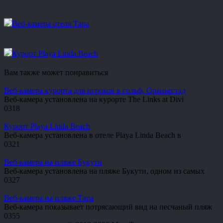
Веб-камера отеля Тара
Курорт Playa Linda Beach
Вам также может понравиться
Веб-камера курорта для игроков в гольф, Ораньестад
Веб-камера установлена на курорте The Links at Divi
0
318
Курорт Playa Linda Beach
Веб-камера установлена в отеле Playa Linda Beach в
0
321
Веб-камера на пляже Букути
Веб-камера установлена на пляже Букути, одном из самых
0
327
Веб-камера на пляже Тара
Веб-камера показывает потрясающий вид на песчаный пляж
0
355