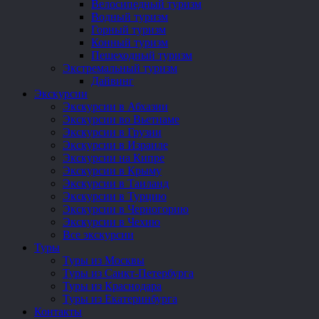
Велосипедный туризм
Водный туризм
Горный туризм
Конный туризм
Пешеходный туризм
Экстремальный туризм
Дайвинг
Экскурсии
Экскурсии в Абхазии
Экскурсии во Вьетнаме
Экскурсии в Грузии
Экскурсии в Израиле
Экскурсии на Кипре
Экскурсии в Крыму
Экскурсии в Таиланд
Экскурсии в Турцию
Экскурсии в Черногорию
Экскурсии в Чехию
Все экскурсии
Туры
Туры из Москвы
Туры из Санкт-Петербурга
Туры из Краснодара
Туры из Екатеринбурга
Контакты