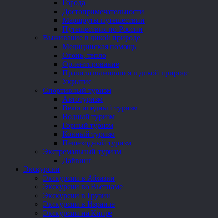
Города
Достопримечательности
Маршруты путешествий
Путешествия по России
Выживание в дикой природе
Медицинская помощь
Огонь, тепло
Ориентирование
Правила выживания в дикой природе
Укрытие
Спортивный туризм
Автотуризм
Велосипедный туризм
Водный туризм
Горный туризм
Конный туризм
Пешеходный туризм
Экстремальный туризм
Дайвинг
Экскурсии
Экскурсии в Абхазии
Экскурсии во Вьетнаме
Экскурсии в Грузии
Экскурсии в Израиле
Экскурсии на Кипре