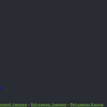
я)
верной Америки
»
Веб-камеры Америки
»
Веб-камеры Канады