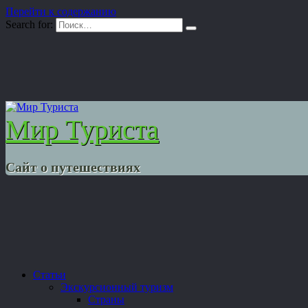
Перейти к содержанию
Search for:
Мир Туриста
Сайт о путешествиях
Статьи
Экскурсионный туризм
Страны