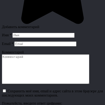
Добавить комментарий
Имя
*
Email
*
Комментарий
Сохранить моё имя, email и адрес сайта в этом браузере для
последующих моих комментариев.
Пожалуйста, введите ответ цифрами: