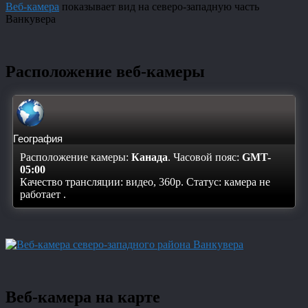
Веб-камера
показывает вид на северо-западную часть
Ванкувера
Расположение веб-камеры
География
Расположение камеры:
Канада
. Часовой пояс:
GMT-
05:00
Качество трансляции: видео, 360p. Статус:
камера не
работает
.
Веб-камера на карте