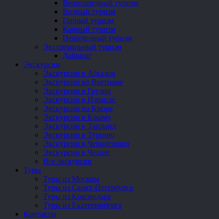
Велосипедный туризм
Водный туризм
Горный туризм
Конный туризм
Пешеходный туризм
Экстремальный туризм
Дайвинг
Экскурсии
Экскурсии в Абхазии
Экскурсии во Вьетнаме
Экскурсии в Грузии
Экскурсии в Израиле
Экскурсии на Кипре
Экскурсии в Крыму
Экскурсии в Таиланд
Экскурсии в Турцию
Экскурсии в Черногорию
Экскурсии в Чехию
Все экскурсии
Туры
Туры из Москвы
Туры из Санкт-Петербурга
Туры из Краснодара
Туры из Екатеринбурга
Контакты