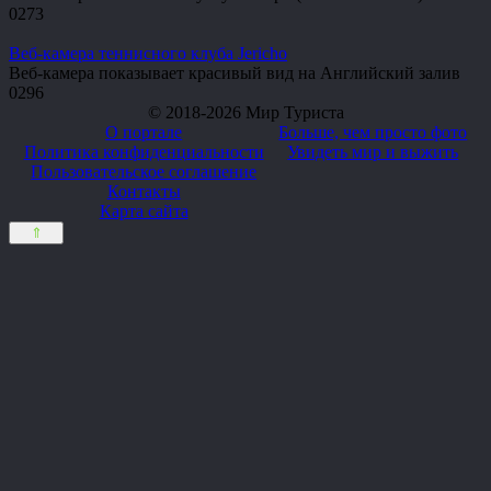
0
273
Веб-камера теннисного клуба Jericho
Веб-камера показывает красивый вид на Английский залив
0
296
© 2018-2026 Мир Туриста
О портале
Больше, чем просто фото
Политика конфиденциальности
Увидеть мир и выжить
Пользовательское соглашение
Контакты
Карта сайта