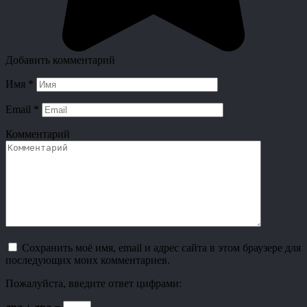
Добавить комментарий
Имя
*
Email
*
Комментарий
Сохранить моё имя, email и адрес сайта в этом браузере для
последующих моих комментариев.
Пожалуйста, введите ответ цифрами: