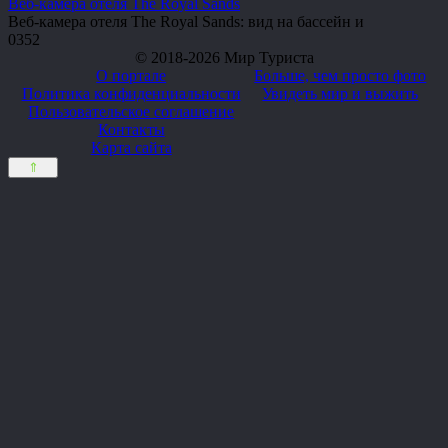
Веб-камера отеля The Royal Sands
Веб-камера отеля The Royal Sands: вид на бассейн и
0
352
© 2018-2026 Мир Туриста
О портале
Больше, чем просто фото
Политика конфиденциальности
Увидеть мир и выжить
Пользовательское соглашение
Контакты
Карта сайта