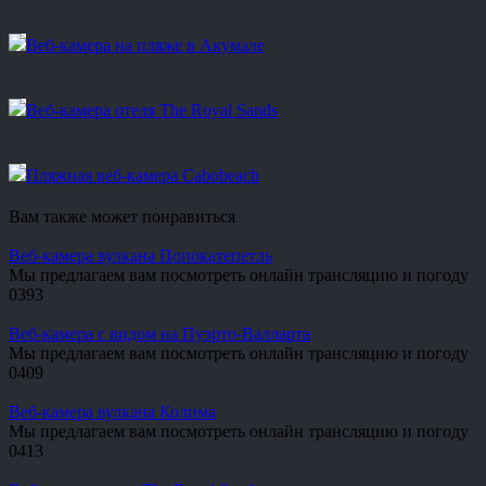
Веб-камера на пляже в Акумале
Веб-камера отеля The Royal Sands
Пляжная веб-камера Cabobeach
Вам также может понравиться
Веб-камера вулкана Попокатепетль
Мы предлагаем вам посмотреть онлайн трансляцию и погоду
0
393
Веб-камера с видом на Пуэрто-Валларта
Мы предлагаем вам посмотреть онлайн трансляцию и погоду
0
409
Веб-камера вулкана Колима
Мы предлагаем вам посмотреть онлайн трансляцию и погоду
0
413