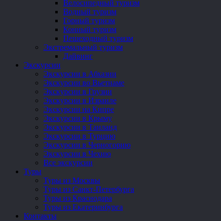
Велосипедный туризм
Водный туризм
Горный туризм
Конный туризм
Пешеходный туризм
Экстремальный туризм
Дайвинг
Экскурсии
Экскурсии в Абхазии
Экскурсии во Вьетнаме
Экскурсии в Грузии
Экскурсии в Израиле
Экскурсии на Кипре
Экскурсии в Крыму
Экскурсии в Таиланд
Экскурсии в Турцию
Экскурсии в Черногорию
Экскурсии в Чехию
Все экскурсии
Туры
Туры из Москвы
Туры из Санкт-Петербурга
Туры из Краснодара
Туры из Екатеринбурга
Контакты