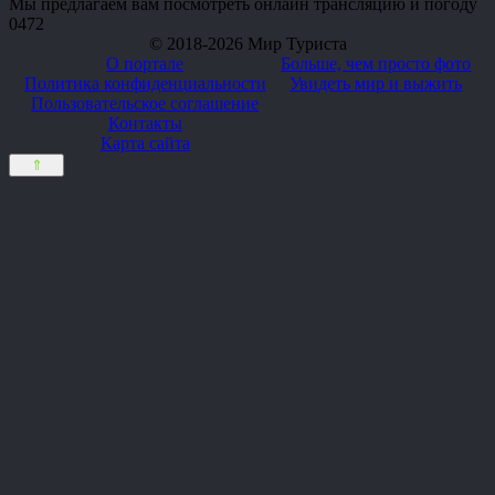
Мы предлагаем вам посмотреть онлайн трансляцию и погоду
0
472
© 2018-2026 Мир Туриста
О портале
Больше, чем просто фото
Политика конфиденциальности
Увидеть мир и выжить
Пользовательское соглашение
Контакты
Карта сайта