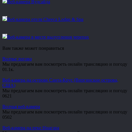
Веб-камера Вудсайда
Веб-камера отеля Cheeca Lodge & Spa
Веб-камера в месте вылупления черепах
Вам также может понравиться
Волчье логово
Мы предлагаем вам посмотреть онлайн трансляцию и погоду
0
1.1к.
Веб-камера на острове Санта-Крус (Виргинские острова,
США)
Мы предлагаем вам посмотреть онлайн трансляцию и погоду
0
621
Волчья веб-камера
Мы предлагаем вам посмотреть онлайн трансляцию и погоду
0
502
Веб-камера на реке Ниагара