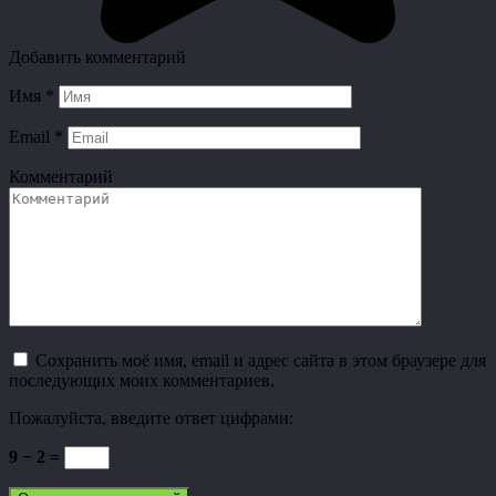
Добавить комментарий
Имя
*
Email
*
Комментарий
Сохранить моё имя, email и адрес сайта в этом браузере для
последующих моих комментариев.
Пожалуйста, введите ответ цифрами:
9 − 2 =