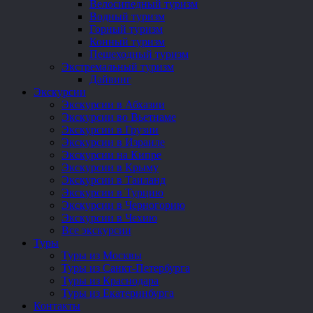
Велосипедный туризм
Водный туризм
Горный туризм
Конный туризм
Пешеходный туризм
Экстремальный туризм
Дайвинг
Экскурсии
Экскурсии в Абхазии
Экскурсии во Вьетнаме
Экскурсии в Грузии
Экскурсии в Израиле
Экскурсии на Кипре
Экскурсии в Крыму
Экскурсии в Таиланд
Экскурсии в Турцию
Экскурсии в Черногорию
Экскурсии в Чехию
Все экскурсии
Туры
Туры из Москвы
Туры из Санкт-Петербурга
Туры из Краснодара
Туры из Екатеринбурга
Контакты