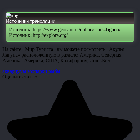
Источники трансляции
Источник: https://www.geocam.ru/online/shark-lagoon/
Источник: http://explore.org/
На сайте «Мир Туриста» вы можете посмотреть «Акулья
Лагуна» расположенную в разделе: Америка, Северная
Америка, Америка, США, Калифорния, Лонг-Бич.
аквариумы
зоопарки
рыбы
Оцените статью