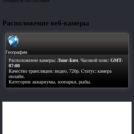
Аквариум оф Пасифик
Расположение веб-камеры
География
Расположение камеры:
Лонг-Бич
. Часовой пояс:
GMT-
07:00
Качество трансляции: видео, 720p. Статус:
камера
онлайн
.
Категория: аквариумы, зоопарки, рыбы.