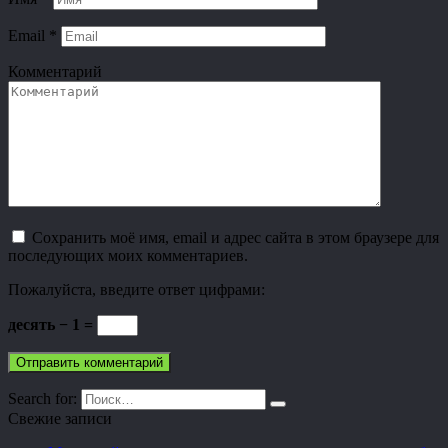
Email
*
Комментарий
Сохранить моё имя, email и адрес сайта в этом браузере для
последующих моих комментариев.
Пожалуйста, введите ответ цифрами:
десять − 1 =
Search for:
Свежие записи