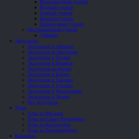
Велосипедный туризм
Водный туризм
Горный туризм
Конный туризм
Пешеходный туризм
Экстремальный туризм
Дайвинг
Экскурсии
Экскурсии в Абхазии
Экскурсии во Вьетнаме
Экскурсии в Грузии
Экскурсии в Израиле
Экскурсии на Кипре
Экскурсии в Крыму
Экскурсии в Таиланд
Экскурсии в Турцию
Экскурсии в Черногорию
Экскурсии в Чехию
Все экскурсии
Туры
Туры из Москвы
Туры из Санкт-Петербурга
Туры из Краснодара
Туры из Екатеринбурга
Контакты