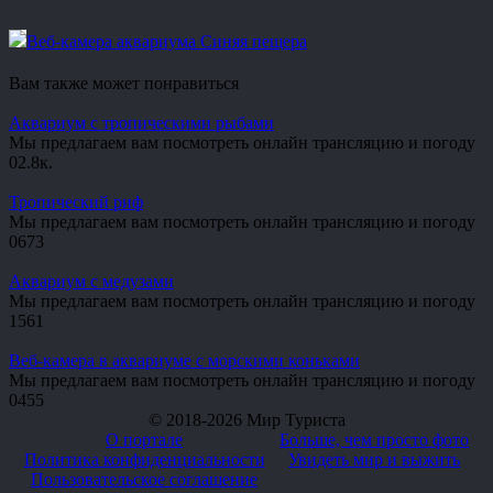
Веб-камера аквариума Синяя пещера
Вам также может понравиться
Аквариум с тропическими рыбами
Мы предлагаем вам посмотреть онлайн трансляцию и погоду
0
2.8к.
Тропический риф
Мы предлагаем вам посмотреть онлайн трансляцию и погоду
0
673
Аквариум с медузами
Мы предлагаем вам посмотреть онлайн трансляцию и погоду
1
561
Веб-камера в аквариуме с морскими коньками
Мы предлагаем вам посмотреть онлайн трансляцию и погоду
0
455
© 2018-2026 Мир Туриста
О портале
Больше, чем просто фото
Политика конфиденциальности
Увидеть мир и выжить
Пользовательское соглашение