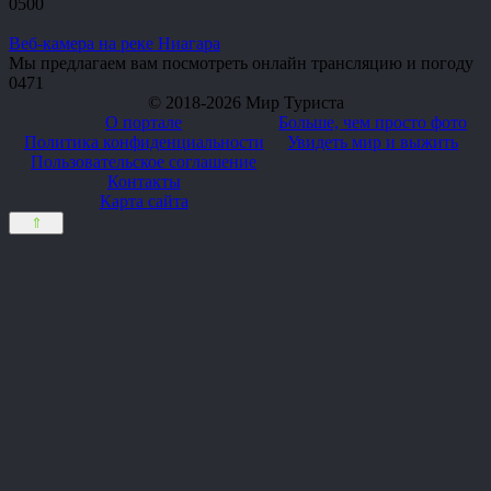
0
500
Веб-камера на реке Ниагара
Мы предлагаем вам посмотреть онлайн трансляцию и погоду
0
471
© 2018-2026 Мир Туриста
О портале
Больше, чем просто фото
Политика конфиденциальности
Увидеть мир и выжить
Пользовательское соглашение
Контакты
Карта сайта