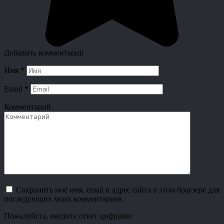
Добавить комментарий
Имя
*
Email
*
Комментарий
Сохранить моё имя, email и адрес сайта в этом браузере для
последующих моих комментариев.
Пожалуйста, введите ответ цифрами: