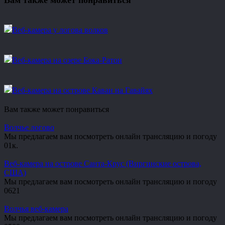
Вам также может понравиться
Веб-камера у логова волков
Веб-камера на озере Бока-Ратон
Веб-камера на острове Каваи на Гавайях
Вам также может понравиться
Волчье логово
Мы предлагаем вам посмотреть онлайн трансляцию и погоду
0
1к.
Веб-камера на острове Санта-Крус (Виргинские острова,
США)
Мы предлагаем вам посмотреть онлайн трансляцию и погоду
0
621
Волчья веб-камера
Мы предлагаем вам посмотреть онлайн трансляцию и погоду