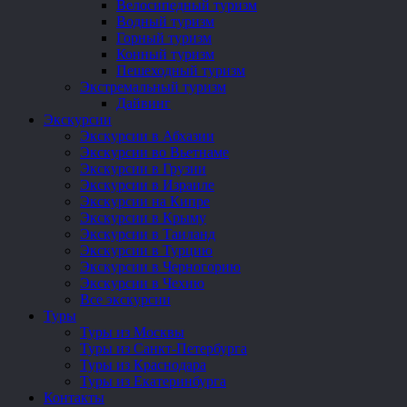
Велосипедный туризм
Водный туризм
Горный туризм
Конный туризм
Пешеходный туризм
Экстремальный туризм
Дайвинг
Экскурсии
Экскурсии в Абхазии
Экскурсии во Вьетнаме
Экскурсии в Грузии
Экскурсии в Израиле
Экскурсии на Кипре
Экскурсии в Крыму
Экскурсии в Таиланд
Экскурсии в Турцию
Экскурсии в Черногорию
Экскурсии в Чехию
Все экскурсии
Туры
Туры из Москвы
Туры из Санкт-Петербурга
Туры из Краснодара
Туры из Екатеринбурга
Контакты