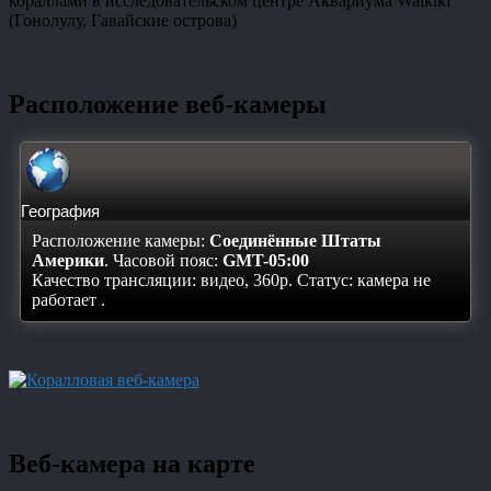
кораллами в исследовательском центре Аквариума Waikiki
(Гонолулу, Гавайские острова)
Расположение веб-камеры
География
Расположение камеры:
Соединённые Штаты
Америки
. Часовой пояс:
GMT-05:00
Качество трансляции: видео, 360p. Статус:
камера не
работает
.
Веб-камера на карте