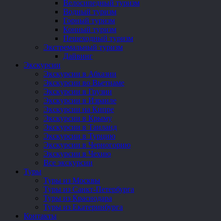
Велосипедный туризм
Водный туризм
Горный туризм
Конный туризм
Пешеходный туризм
Экстремальный туризм
Дайвинг
Экскурсии
Экскурсии в Абхазии
Экскурсии во Вьетнаме
Экскурсии в Грузии
Экскурсии в Израиле
Экскурсии на Кипре
Экскурсии в Крыму
Экскурсии в Таиланд
Экскурсии в Турцию
Экскурсии в Черногорию
Экскурсии в Чехию
Все экскурсии
Туры
Туры из Москвы
Туры из Санкт-Петербурга
Туры из Краснодара
Туры из Екатеринбурга
Контакты