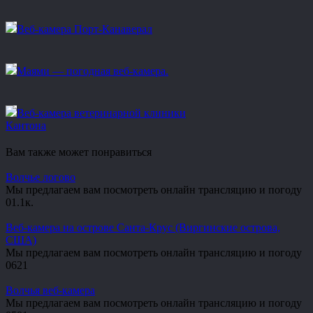
Веб-камера Порт-Канаверал
Маями — погодная веб-камера.
Веб-камера ветеринарной клиники
Кантона
Вам также может понравиться
Волчье логово
Мы предлагаем вам посмотреть онлайн трансляцию и погоду
0
1.1к.
Веб-камера на острове Санта-Крус (Виргинские острова,
США)
Мы предлагаем вам посмотреть онлайн трансляцию и погоду
0
621
Волчья веб-камера
Мы предлагаем вам посмотреть онлайн трансляцию и погоду