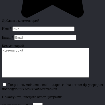
Добавить комментарий
Имя
*
Email
*
Комментарий
Сохранить моё имя, email и адрес сайта в этом браузере для
последующих моих комментариев.
Пожалуйста, введите ответ цифрами: