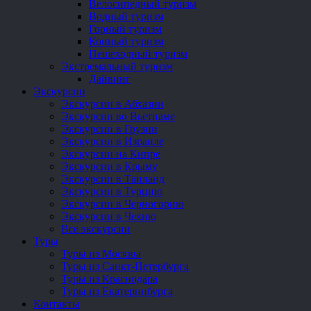
Велосипедный туризм
Водный туризм
Горный туризм
Конный туризм
Пешеходный туризм
Экстремальный туризм
Дайвинг
Экскурсии
Экскурсии в Абхазии
Экскурсии во Вьетнаме
Экскурсии в Грузии
Экскурсии в Израиле
Экскурсии на Кипре
Экскурсии в Крыму
Экскурсии в Таиланд
Экскурсии в Турцию
Экскурсии в Черногорию
Экскурсии в Чехию
Все экскурсии
Туры
Туры из Москвы
Туры из Санкт-Петербурга
Туры из Краснодара
Туры из Екатеринбурга
Контакты