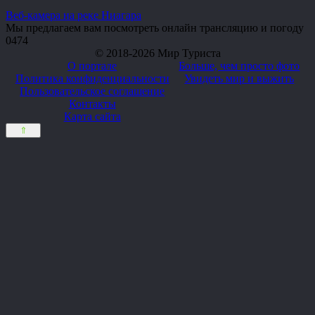
Веб-камера на реке Ниагара
Мы предлагаем вам посмотреть онлайн трансляцию и погоду
0
474
© 2018-2026 Мир Туриста
О портале
Больше, чем просто фото
Политика конфиденциальности
Увидеть мир и выжить
Пользовательское соглашение
Контакты
Карта сайта