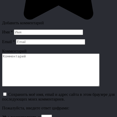
Добавить комментарий
Имя
*
Email
*
Комментарий
Сохранить моё имя, email и адрес сайта в этом браузере для
последующих моих комментариев.
Пожалуйста, введите ответ цифрами: