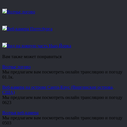
Волчье логово
Веб-камера Питтсбурга
Вид на южную часть Нью-Йорка
Вам также может понравиться
Волчье логово
Мы предлагаем вам посмотреть онлайн трансляцию и погоду
0
1.1к.
Веб-камера на острове Санта-Крус (Виргинские острова,
США)
Мы предлагаем вам посмотреть онлайн трансляцию и погоду
0
623
Волчья веб-камера
Мы предлагаем вам посмотреть онлайн трансляцию и погоду
0
503