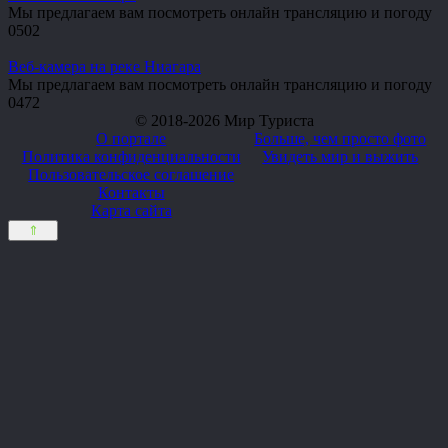
Мы предлагаем вам посмотреть онлайн трансляцию и погоду
0
502
Веб-камера на реке Ниагара
Мы предлагаем вам посмотреть онлайн трансляцию и погоду
0
472
© 2018-2026 Мир Туриста
О портале
Больше, чем просто фото
Политика конфиденциальности
Увидеть мир и выжить
Пользовательское соглашение
Контакты
Карта сайта