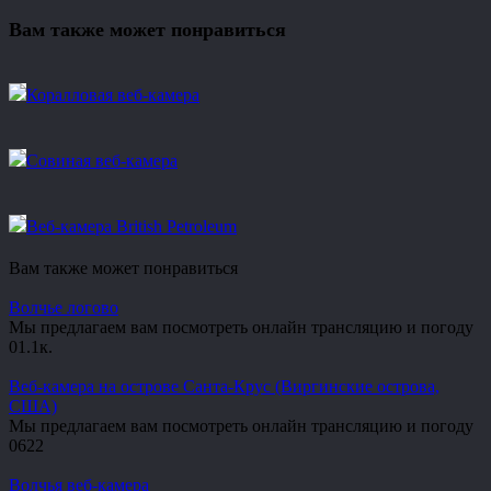
Вам также может понравиться
Коралловая веб-камера
Совиная веб-камера
Веб-камера British Petroleum
Вам также может понравиться
Волчье логово
Мы предлагаем вам посмотреть онлайн трансляцию и погоду
0
1.1к.
Веб-камера на острове Санта-Крус (Виргинские острова,
США)
Мы предлагаем вам посмотреть онлайн трансляцию и погоду
0
622
Волчья веб-камера