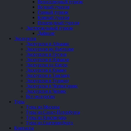
Велосипедный туризм
Водный туризм
Горный туризм
Конный туризм
Пешеходный туризм
Экстремальный туризм
Дайвинг
Экскурсии
Экскурсии в Абхазии
Экскурсии во Вьетнаме
Экскурсии в Грузии
Экскурсии в Израиле
Экскурсии на Кипре
Экскурсии в Крыму
Экскурсии в Таиланд
Экскурсии в Турцию
Экскурсии в Черногорию
Экскурсии в Чехию
Все экскурсии
Туры
Туры из Москвы
Туры из Санкт-Петербурга
Туры из Краснодара
Туры из Екатеринбурга
Контакты