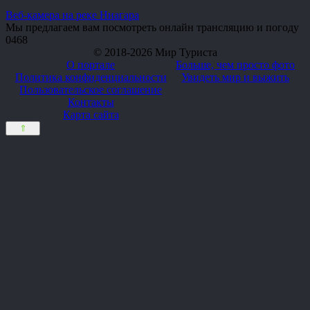
Веб-камера на реке Ниагара
Мы предлагаем вам посмотреть онлайн трансляцию и погоду
0
468
© 2018-2026 Мир Туриста
О портале
Больше, чем просто фото
Политика конфиденциальности
Увидеть мир и выжить
Пользовательское соглашение
Контакты
Карта сайта