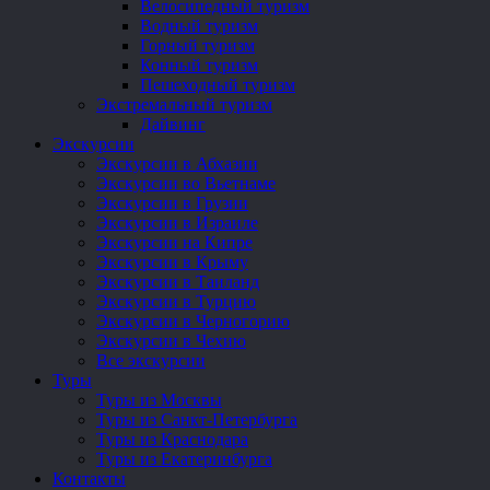
Велосипедный туризм
Водный туризм
Горный туризм
Конный туризм
Пешеходный туризм
Экстремальный туризм
Дайвинг
Экскурсии
Экскурсии в Абхазии
Экскурсии во Вьетнаме
Экскурсии в Грузии
Экскурсии в Израиле
Экскурсии на Кипре
Экскурсии в Крыму
Экскурсии в Таиланд
Экскурсии в Турцию
Экскурсии в Черногорию
Экскурсии в Чехию
Все экскурсии
Туры
Туры из Москвы
Туры из Санкт-Петербурга
Туры из Краснодара
Туры из Екатеринбурга
Контакты