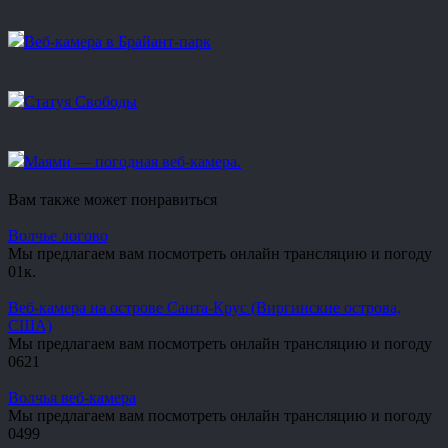
Веб-камера в Брайант-парк
Статуя Свободы
Маями — погодная веб-камера.
Вам также может понравиться
Волчье логово
Мы предлагаем вам посмотреть онлайн трансляцию и погоду
0
1к.
Веб-камера на острове Санта-Крус (Виргинские острова,
США)
Мы предлагаем вам посмотреть онлайн трансляцию и погоду
0
621
Волчья веб-камера
Мы предлагаем вам посмотреть онлайн трансляцию и погоду
0
499