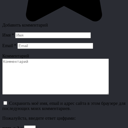
Добавить комментарий
Имя
*
Email
*
Комментарий
Сохранить моё имя, email и адрес сайта в этом браузере для
последующих моих комментариев.
Пожалуйста, введите ответ цифрами: