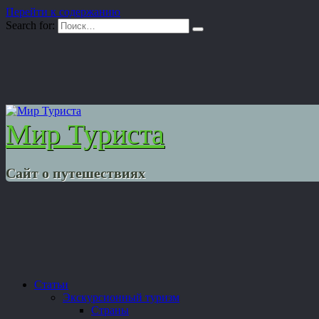
Перейти к содержанию
Search for:
Мир Туриста
Сайт о путешествиях
Статьи
Экскурсионный туризм
Страны