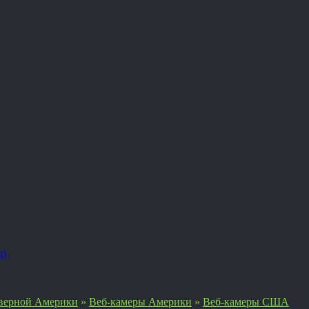
я)
верной Америки
»
Веб-камеры Америки
»
Веб-камеры США