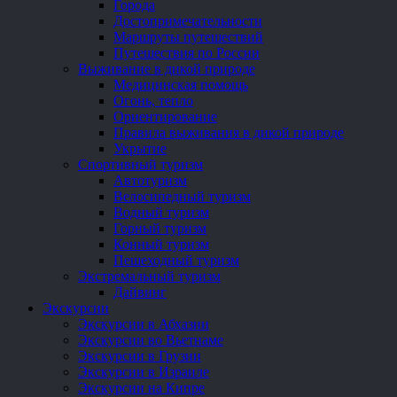
Города
Достопримечательности
Маршруты путешествий
Путешествия по России
Выживание в дикой природе
Медицинская помощь
Огонь, тепло
Ориентирование
Правила выживания в дикой природе
Укрытие
Спортивный туризм
Автотуризм
Велосипедный туризм
Водный туризм
Горный туризм
Конный туризм
Пешеходный туризм
Экстремальный туризм
Дайвинг
Экскурсии
Экскурсии в Абхазии
Экскурсии во Вьетнаме
Экскурсии в Грузии
Экскурсии в Израиле
Экскурсии на Кипре