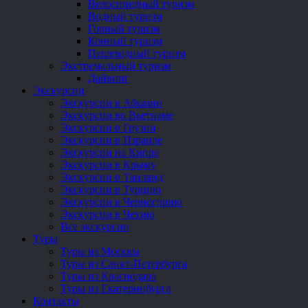
Велосипедный туризм
Водный туризм
Горный туризм
Конный туризм
Пешеходный туризм
Экстремальный туризм
Дайвинг
Экскурсии
Экскурсии в Абхазии
Экскурсии во Вьетнаме
Экскурсии в Грузии
Экскурсии в Израиле
Экскурсии на Кипре
Экскурсии в Крыму
Экскурсии в Таиланд
Экскурсии в Турцию
Экскурсии в Черногорию
Экскурсии в Чехию
Все экскурсии
Туры
Туры из Москвы
Туры из Санкт-Петербурга
Туры из Краснодара
Туры из Екатеринбурга
Контакты