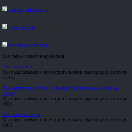
Совиная веб-камера
Octocoral Cam
Кормушка для птиц
Вам также может понравиться
Волчье логово
Мы предлагаем вам посмотреть онлайн трансляцию и погоду
0
1.1к.
Веб-камера на острове Санта-Крус (Виргинские острова,
США)
Мы предлагаем вам посмотреть онлайн трансляцию и погоду
0
625
Волчья веб-камера
Мы предлагаем вам посмотреть онлайн трансляцию и погоду
0
503