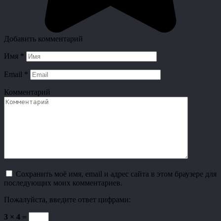
Добавить комментарий
Имя
*
Email
*
Комментарий
Сохранить моё имя, email и адрес сайта в этом браузере для
последующих моих комментариев.
Пожалуйста, введите ответ цифрами:
3 × 4 =