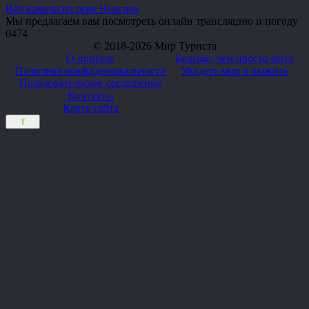
Веб-камера на реке Ниагара
Мы предлагаем вам посмотреть онлайн трансляцию и погоду
0
474
© 2018-2026 Мир Туриста
О портале
Больше, чем просто фото
Политика конфиденциальности
Увидеть мир и выжить
Пользовательское соглашение
Контакты
Карта сайта