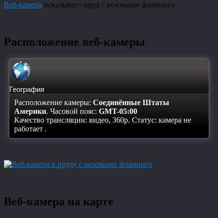
Веб-камера
показывает пруд с розовыми фламинго
Расположение веб-камеры
География
Расположение камеры:
Соединённые Штаты
Америки
. Часовой пояс:
GMT-05:00
Качество трансляции: видео, 360p. Статус:
камера не
работает
.
Веб-камера на карте