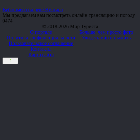
Веб-камера на реке Ниагара
Мы предлагаем вам посмотреть онлайн трансляцию и погоду
0
474
© 2018-2026 Мир Туриста
О портале
Больше, чем просто фото
Политика конфиденциальности
Увидеть мир и выжить
Пользовательское соглашение
Контакты
Карта сайта