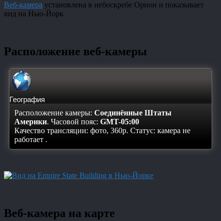
Веб-камера
установлена в небоскребе Орион и показывает
вид на Нью-Йорк
Расположение веб-камеры
География
Расположение камеры:
Соединённые Штаты
Америки
. Часовой пояс:
GMT-05:00
Качество трансляции: фото, 360p. Статус:
камера не
работает
.
Веб-камера на карте