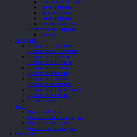
Велосипедный туризм
Водный туризм
Горный туризм
Конный туризм
Пешеходный туризм
Экстремальный туризм
Дайвинг
Экскурсии
Экскурсии в Абхазии
Экскурсии во Вьетнаме
Экскурсии в Грузии
Экскурсии в Израиле
Экскурсии на Кипре
Экскурсии в Крыму
Экскурсии в Таиланд
Экскурсии в Турцию
Экскурсии в Черногорию
Экскурсии в Чехию
Все экскурсии
Туры
Туры из Москвы
Туры из Санкт-Петербурга
Туры из Краснодара
Туры из Екатеринбурга
Контакты