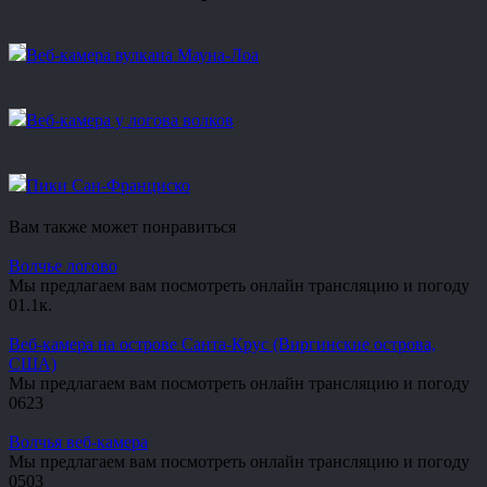
Веб-камера вулкана Мауна-Лоа
Веб-камера у логова волков
Пики Сан-Франциско
Вам также может понравиться
Волчье логово
Мы предлагаем вам посмотреть онлайн трансляцию и погоду
0
1.1к.
Веб-камера на острове Санта-Крус (Виргинские острова,
США)
Мы предлагаем вам посмотреть онлайн трансляцию и погоду
0
623
Волчья веб-камера
Мы предлагаем вам посмотреть онлайн трансляцию и погоду
0
503