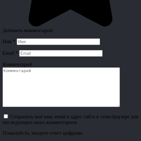
Добавить комментарий
Имя
*
Email
*
Комментарий
Сохранить моё имя, email и адрес сайта в этом браузере для
последующих моих комментариев.
Пожалуйста, введите ответ цифрами: